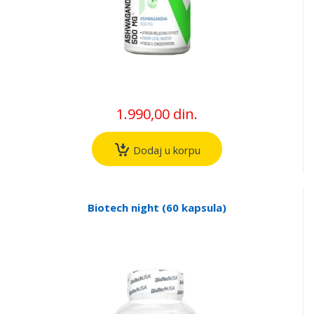
1.990,00 din.
Dodaj u korpu
Biotech night (60 kapsula)