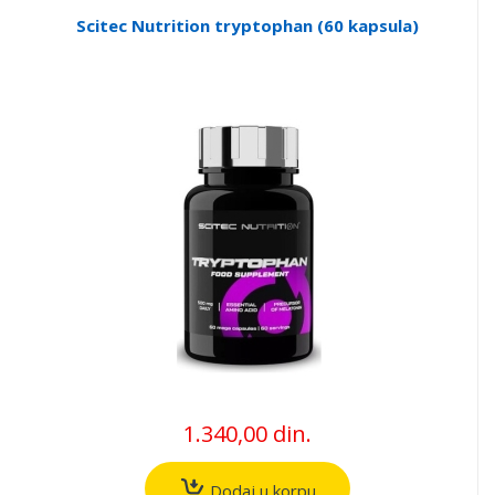
Scitec Nutrition tryptophan (60 kapsula)
1.340,00 din.
Dodaj u korpu