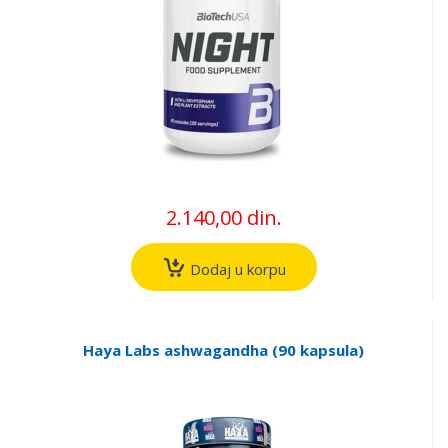
2.140,00 din.
Dodaj u korpu
Haya Labs ashwagandha (90 kapsula)