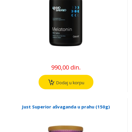
990,00 din.
Dodaj u korpu
Just Superior ašvaganda u prahu (150g)