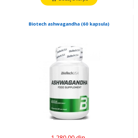
Biotech ashwagandha (60 kapsula)
1.280,00 din.