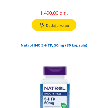
1.490,00 din.
Dodaj u korpu
Natrol INC 5-HTP, 50mg (30 kapsula)