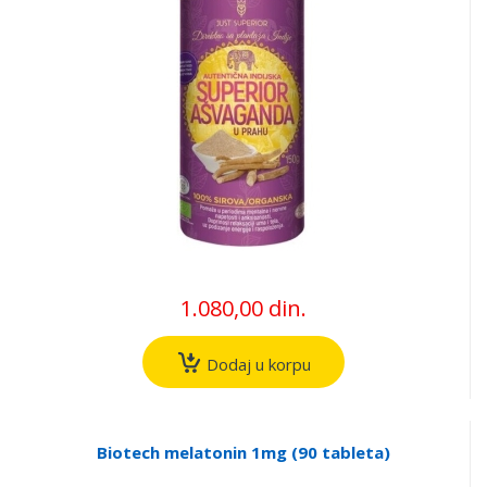
1.080,00 din.
Dodaj u korpu
Biotech melatonin 1mg (90 tableta)