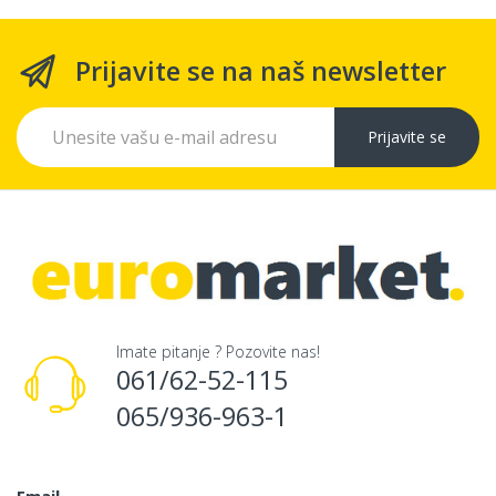
Prijavite se na naš newsletter
Prijavite se
Imate pitanje ? Pozovite nas!
061/62-52-115
065/936-963-1
Email