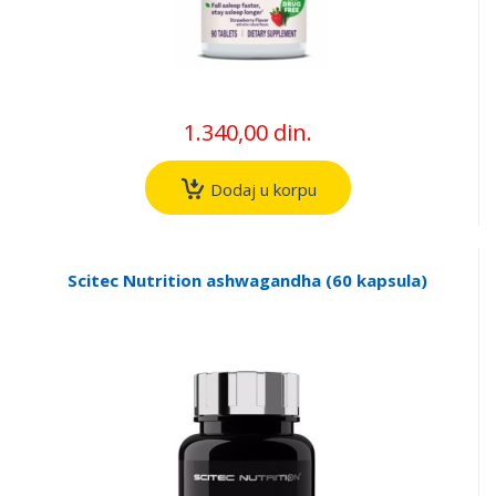
1.340,00 din.
Dodaj u korpu
Scitec Nutrition ashwagandha (60 kapsula)