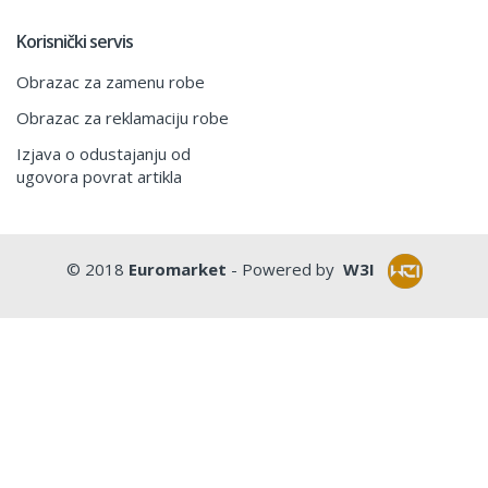
Korisnički servis
Obrazac za zamenu robe
Obrazac za reklamaciju robe
Izjava o odustajanju od
ugovora povrat artikla
© 2018
Euromarket
- Powered by
W3I