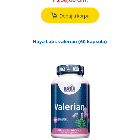
Dodaj u korpu
Haya Labs valerian (60 kapsula)