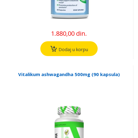
1.880,00 din.
Dodaj u korpu
Vitalikum ashwagandha 500mg (90 kapsula)