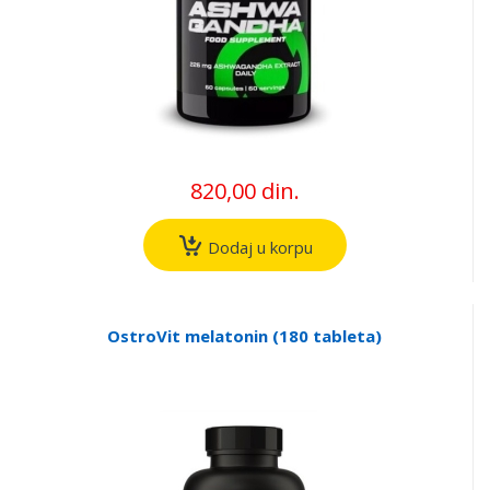
820,00 din.
Dodaj u korpu
OstroVit melatonin (180 tableta)