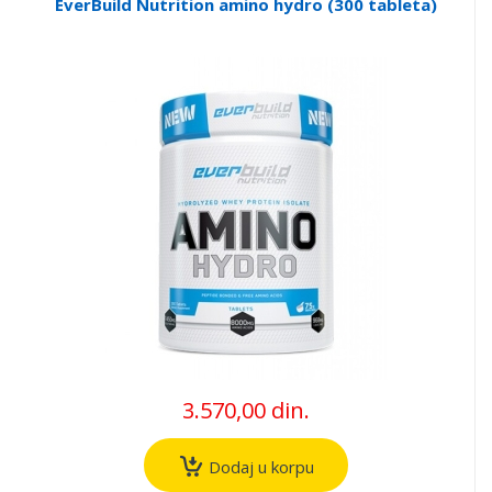
EverBuild Nutrition amino hydro (300 tableta)
3.570,00 din.
Dodaj u korpu