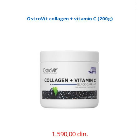
OstroVit collagen + vitamin C (200g)
1.590,00 din.