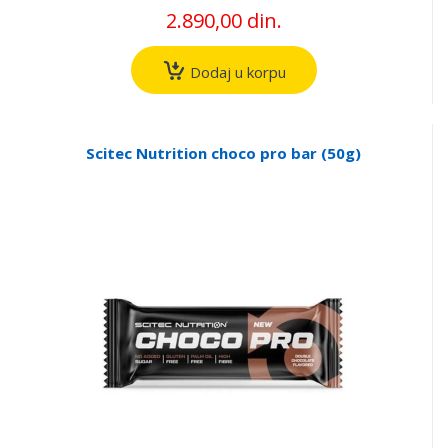
2.890,00 din.
Dodaj u korpu
Scitec Nutrition choco pro bar (50g)