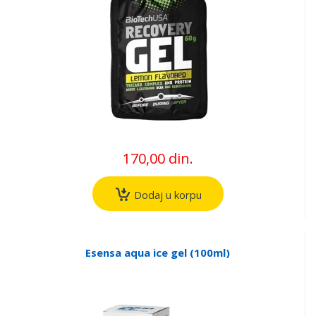
170,00 din.
Dodaj u korpu
Esensa aqua ice gel (100ml)