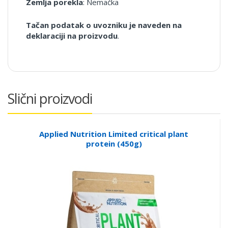
Zemlja porekla
: Nemačka
Tačan podatak o uvozniku je naveden na
deklaraciji na proizvodu
.
Slični proizvodi
Applied Nutrition Limited critical plant
protein (450g)