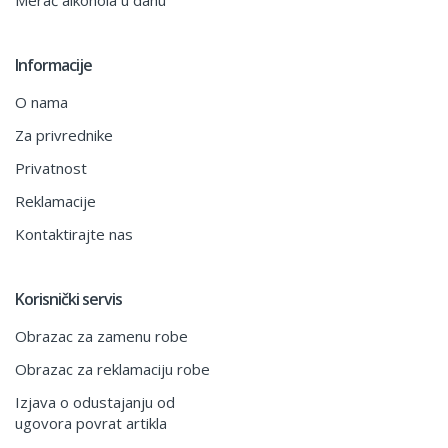
Informacije
O nama
Za privrednike
Privatnost
Reklamacije
Kontaktirajte nas
Korisnički servis
Obrazac za zamenu robe
Obrazac za reklamaciju robe
Izjava o odustajanju od
ugovora povrat artikla