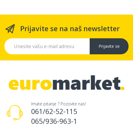
Prijavite se na naš newsletter
Prijavite se
Imate pitanje ? Pozovite nas!
061/62-52-115
065/936-963-1