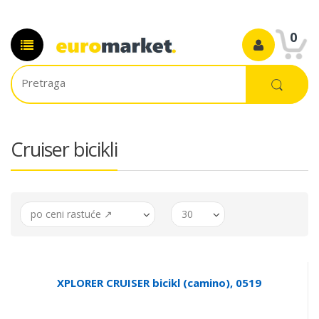
0
Cruiser bicikli
po ceni rastuće ↗
30
XPLORER CRUISER bicikl (camino), 0519