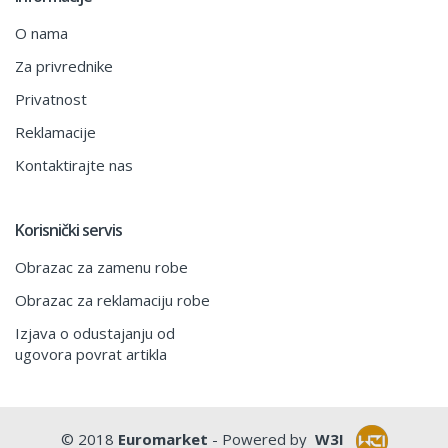
O nama
Za privrednike
Privatnost
Reklamacije
Kontaktirajte nas
Korisnički servis
Obrazac za zamenu robe
Obrazac za reklamaciju robe
Izjava o odustajanju od
ugovora povrat artikla
© 2018
Euromarket
- Powered by
W3I