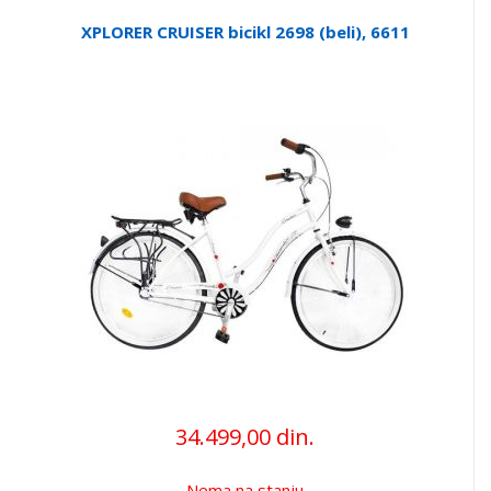
XPLORER CRUISER bicikl 2698 (beli), 6611
34.499,00 din.
Nema na stanju