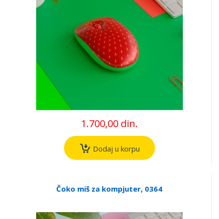
1.700,00 din.
Dodaj u korpu
Čoko miš za kompjuter, 0364