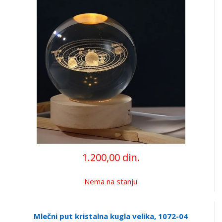
1.200,00 din.
Nema na stanju
Mlečni put kristalna kugla velika, 1072-04