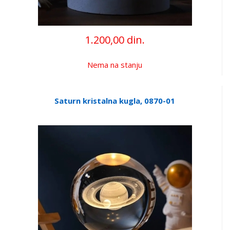
1.200,00 din.
Nema na stanju
Saturn kristalna kugla, 0870-01