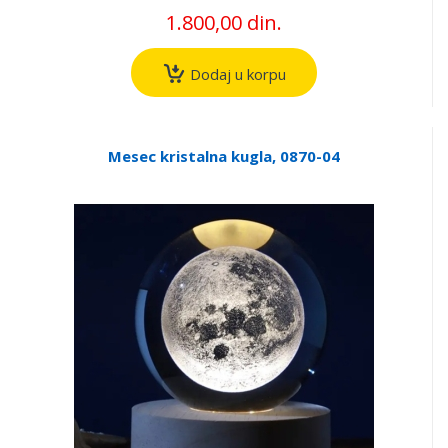
1.800,00 din.
Dodaj u korpu
Mesec kristalna kugla, 0870-04