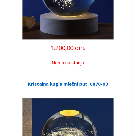
1.200,00 din.
Nema na stanju
Kristalna kugla mlečni put, 0870-03