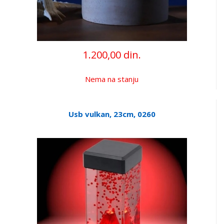
1.200,00 din.
Nema na stanju
Usb vulkan, 23cm, 0260