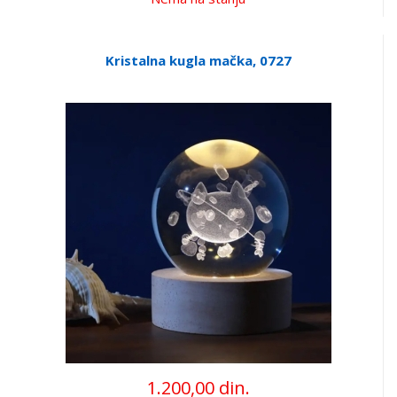
Kristalna kugla mačka, 0727
1.200,00 din.