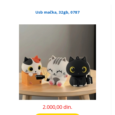
Usb mačka, 32gb, 0787
2.000,00 din.