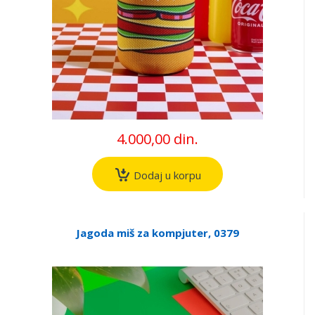
4.000,00 din.
Dodaj u korpu
Jagoda miš za kompjuter, 0379