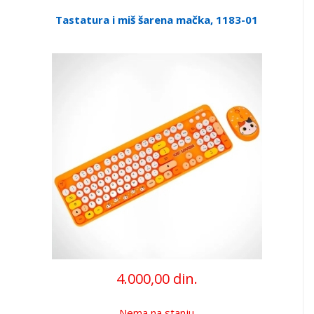
Tastatura i miš šarena mačka, 1183-01
4.000,00 din.
Nema na stanju