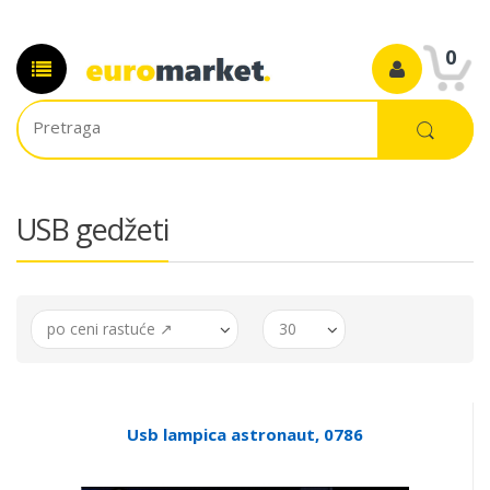
0
USB gedžeti
po ceni rastuće ↗
30
Usb lampica astronaut, 0786