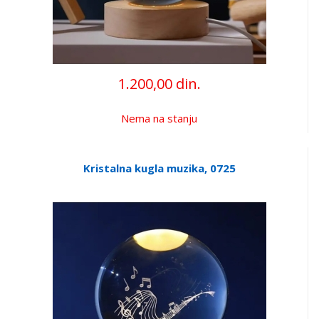
1.200,00 din.
Nema na stanju
Kristalna kugla muzika, 0725