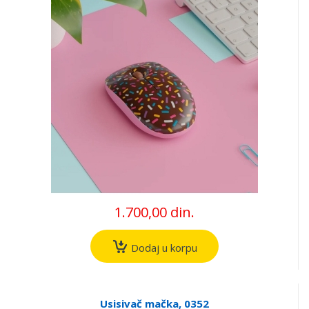
1.700,00 din.
Dodaj u korpu
Usisivač mačka, 0352