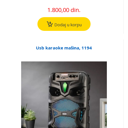
1.800,00 din.
Dodaj u korpu
Usb karaoke mašina, 1194