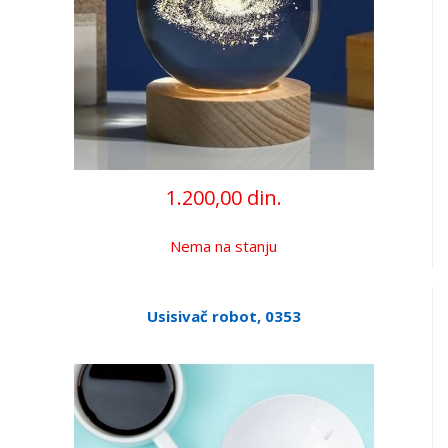
1.200,00 din.
Nema na stanju
Usisivač robot, 0353