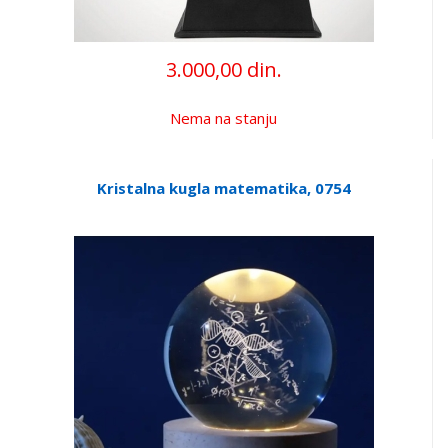
3.000,00 din.
Nema na stanju
Kristalna kugla matematika, 0754