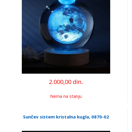
2.000,00 din.
Nema na stanju
Sunčev sistem kristalna kugla, 0870-02