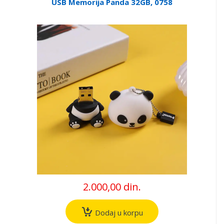
USB Memorija Panda 32GB, 0758
2.000,00 din.
Dodaj u korpu