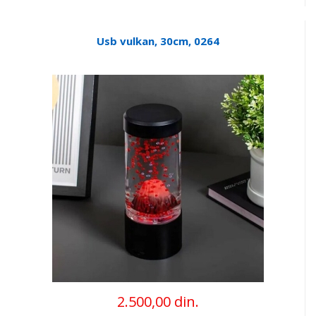
Usb vulkan, 30cm, 0264
2.500,00 din.