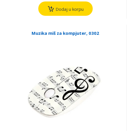
Dodaj u korpu
Muzika miš za kompjuter, 0302