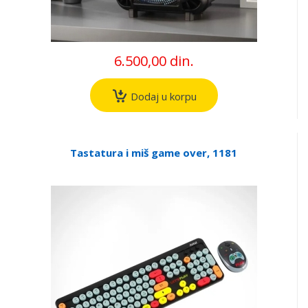
6.500,00 din.
Dodaj u korpu
Tastatura i miš game over, 1181