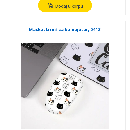
Dodaj u korpu
Mačkasti miš za kompjuter, 0413