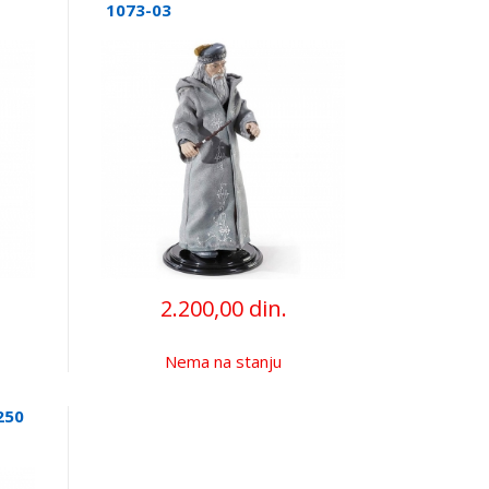
1073-03
2.200,00 din.
Nema na stanju
250