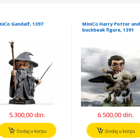
niCo Gandalf, 1397
MiniCo Harry Potter and
buckbeak figure, 1391
5.300,00 din.
6.500,00 din.
Dodaj u korpu
Dodaj u korpu