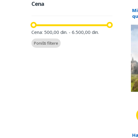
Cena
Mi
qu
Cena: 500,00 din. - 6.500,00 din.
Poništi filtere
Ha