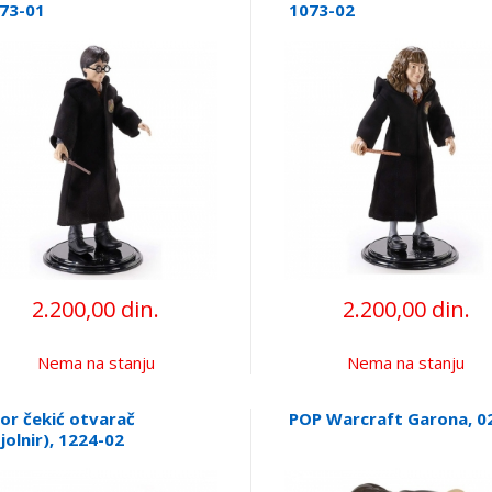
73-01
1073-02
2.200,00 din.
2.200,00 din.
Nema na stanju
Nema na stanju
or čekić otvarač
POP Warcraft Garona, 0
jolnir), 1224-02