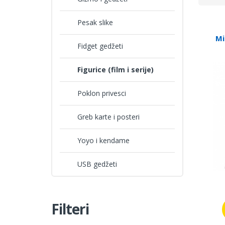
Pesak slike
Mi
Fidget gedžeti
Figurice (film i serije)
Poklon privesci
Greb karte i posteri
Yoyo i kendame
USB gedžeti
Filteri