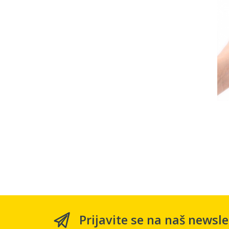
Prijavite se na naš newsle