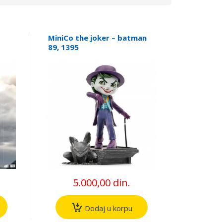
MiniCo the joker – batman
89, 1395
5.000,00 din.
Dodaj u korpu