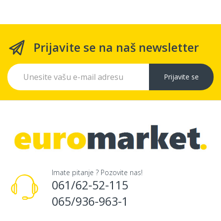
Prijavite se na naš newsletter
Prijavite se
Imate pitanje ? Pozovite nas!
061/62-52-115
065/936-963-1