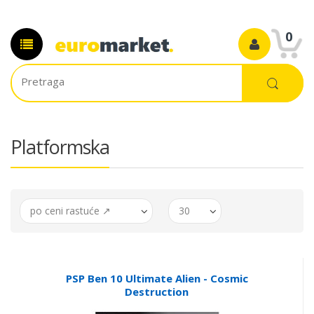
0
Platformska
po ceni rastuće ↗
30
PSP Ben 10 Ultimate Alien - Cosmic
Destruction