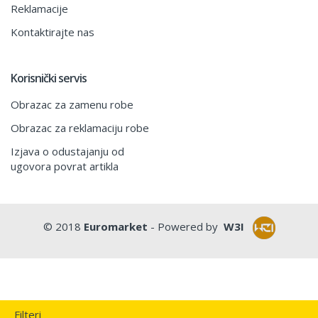
Reklamacije
Kontaktirajte nas
Korisnički servis
Obrazac za zamenu robe
Obrazac za reklamaciju robe
Izjava o odustajanju od
ugovora povrat artikla
© 2018
Euromarket
- Powered by
W3I
Filteri