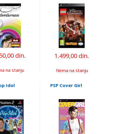
Caribbean
50,00 din.
1.499,00 din.
a na stanju
Nema na stanju
op Idol
PSP Cover Girl