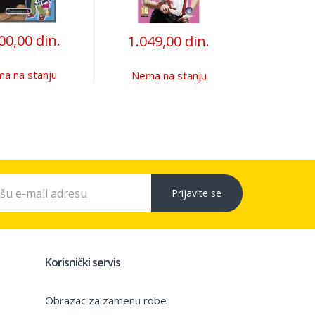
00,00 din.
1.049,00 din.
a na stanju
Nema na stanju
Prijavite se
Korisnički servis
Obrazac za zamenu robe