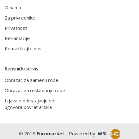
O nama
Za privrednike
Privatnost
Reklamacije
Kontaktirajte nas
Korisnički servis
Obrazac za zamenu robe
Obrazac za reklamaciju robe
Izjava o odustajanju od
ugovora povrat artikla
© 2018
Euromarket
- Powered by
W3I