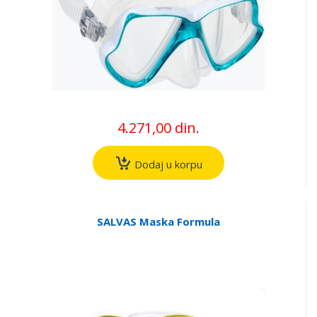
4.271,00 din.
Dodaj u korpu
SALVAS Maska Formula