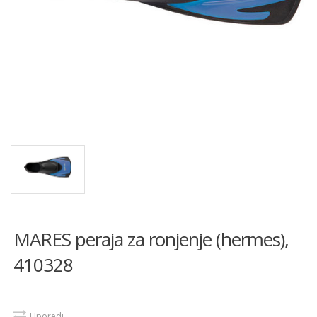
MARES peraja za ronjenje (hermes),
410328
Uporedi