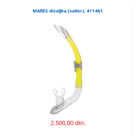
MARES disaljka (sailor), 411461
2.500,00 din.