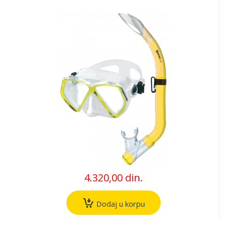
4.320,00 din.
Dodaj u korpu