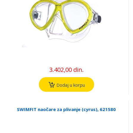
3.402,00 din.
Dodaj u korpu
SWIMFIT naočare za plivanje (cyrus), 621580