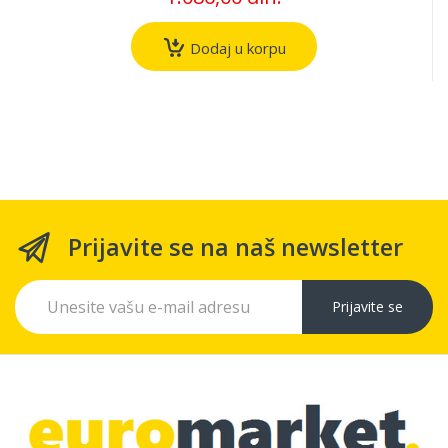
Dodaj u korpu
Prijavite se na naš newsletter
Prijavite se