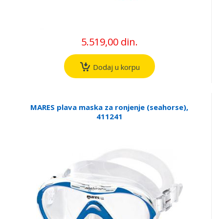
5.519,00 din.
Dodaj u korpu
MARES plava maska za ronjenje (seahorse),
411241