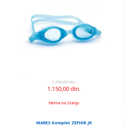
1.300,00 din.
1.150,00 din.
Nema na stanju
MARES Komplet ZEPHIR JR