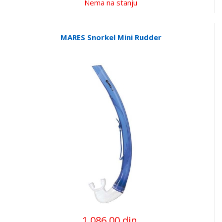
Nema na stanju
MARES Snorkel Mini Rudder
1.086,00 din.