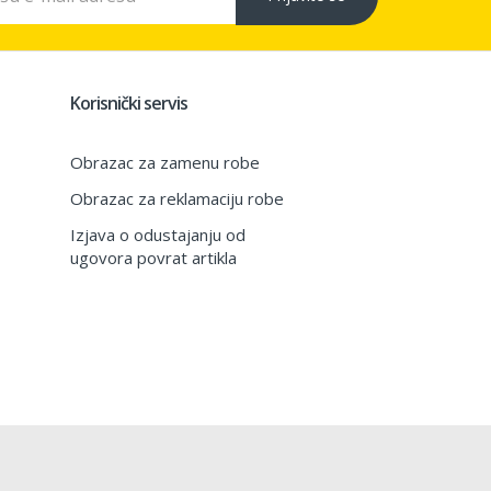
Korisnički servis
Obrazac za zamenu robe
Obrazac za reklamaciju robe
Izjava o odustajanju od
ugovora povrat artikla