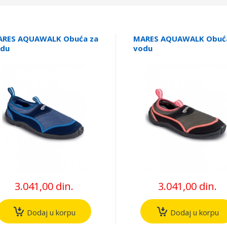
RES AQUAWALK Obuća za
MARES AQUAWALK Obuć
du
vodu
3.041,00 din.
3.041,00 din.
Dodaj u korpu
Dodaj u korpu