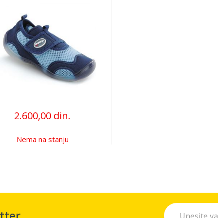
2.600,00 din.
Nema na stanju
tter