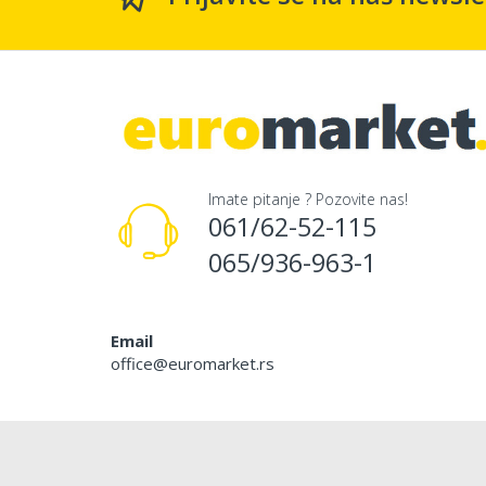
Imate pitanje ? Pozovite nas!
061/62-52-115
065/936-963-1
Email
office@euromarket.rs