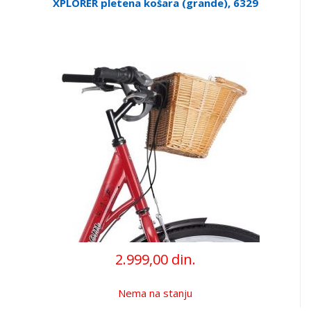
XPLORER pletena košara (grande), 6329
2.999,00 din.
Nema na stanju