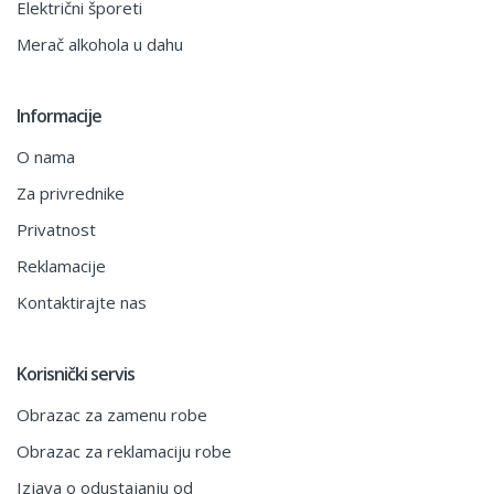
Električni šporeti
Merač alkohola u dahu
Informacije
O nama
Za privrednike
Privatnost
Reklamacije
Kontaktirajte nas
Korisnički servis
Obrazac za zamenu robe
Obrazac za reklamaciju robe
Izjava o odustajanju od