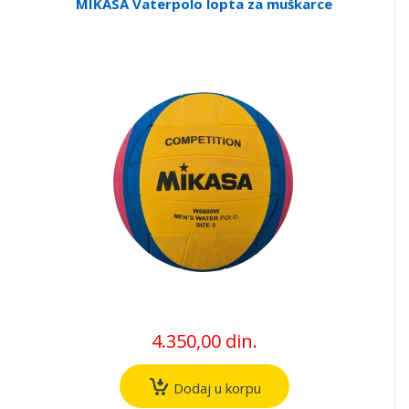
MIKASA Vaterpolo lopta za muškarce
4.350,00 din.
Dodaj u korpu