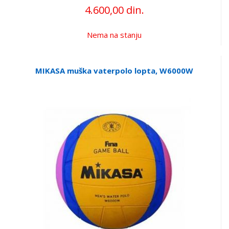
4.600,00 din.
Nema na stanju
MIKASA muška vaterpolo lopta, W6000W