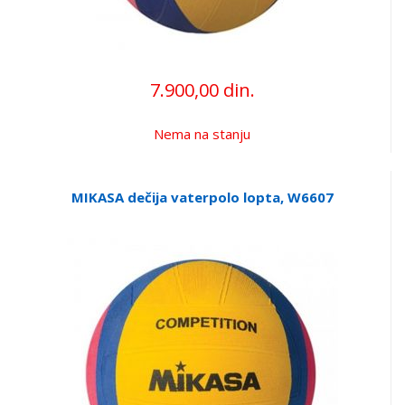
7.900,00 din.
Nema na stanju
MIKASA dečija vaterpolo lopta, W6607