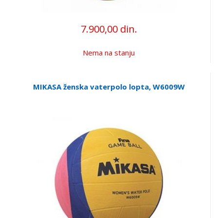
7.900,00 din.
Nema na stanju
MIKASA ženska vaterpolo lopta, W6009W