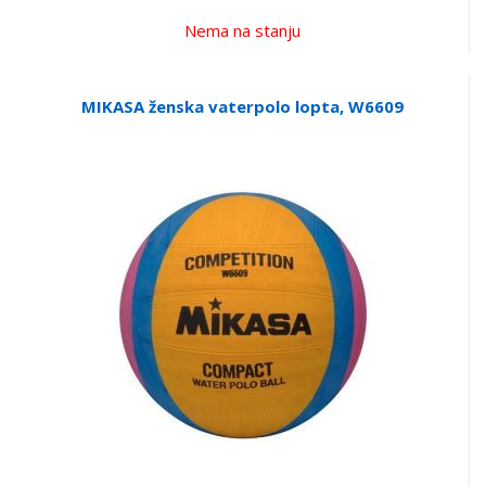
Nema na stanju
MIKASA ženska vaterpolo lopta, W6609