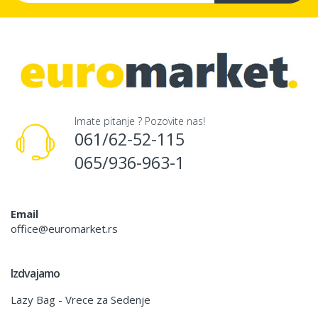
Imate pitanje ? Pozovite nas!
061/62-52-115
065/936-963-1
Email
office@euromarket.rs
Izdvajamo
Lazy Bag - Vrece za Sedenje