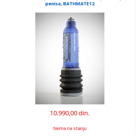
penisa, BATHMATE12
10.990,00 din.
Nema na stanju