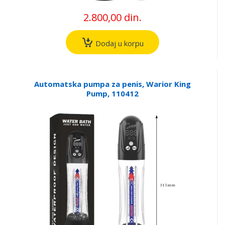
2.800,00 din.
Dodaj u korpu
Automatska pumpa za penis, Warior King
Pump, 110412