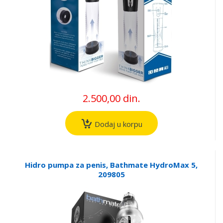
2.500,00 din.
Dodaj u korpu
Hidro pumpa za penis, Bathmate HydroMax 5,
209805