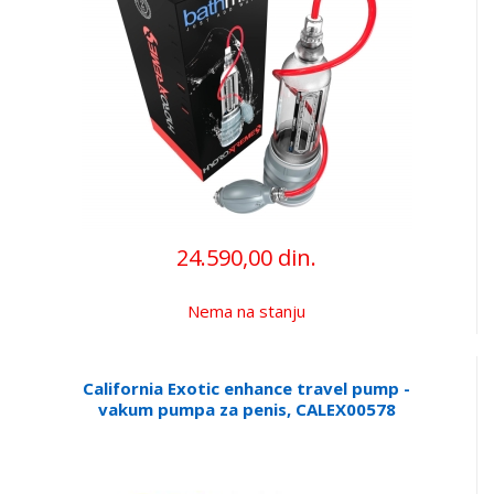
24.590,00 din.
Nema na stanju
California Exotic enhance travel pump -
vakum pumpa za penis, CALEX00578