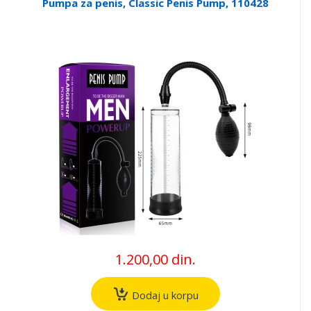
Pumpa za penis, Classic Penis Pump, 110428
1.200,00 din.
Dodaj u korpu