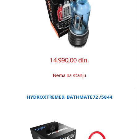
14.990,00 din.
Nema na stanju
HYDROXTREME9, BATHMATE72 /5844