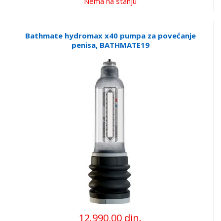
Nema na stanju
Bathmate hydromax x40 pumpa za povećanje
penisa, BATHMATE19
12.990,00 din.