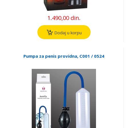
1.490,00 din.
Dodaj u korpu
Pumpa za penis providna, C001 / 0524