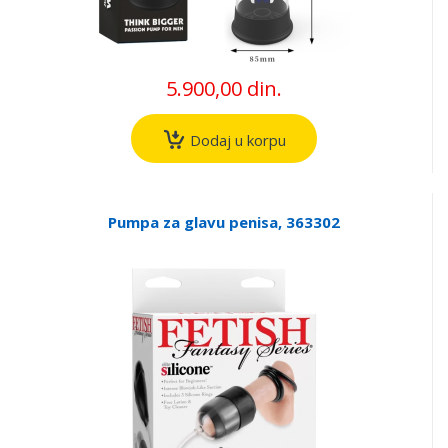
5.900,00 din.
Dodaj u korpu
Pumpa za glavu penisa, 363302