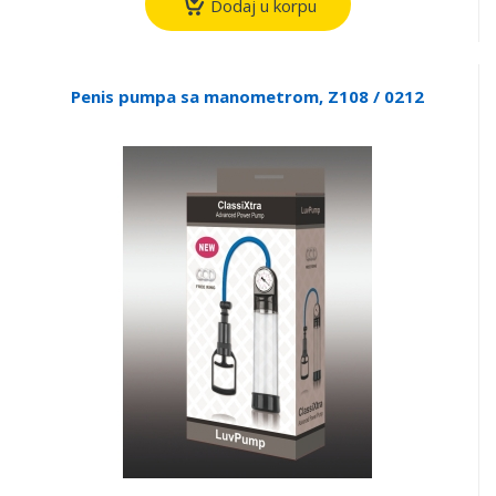
Dodaj u korpu
Penis pumpa sa manometrom, Z108 / 0212