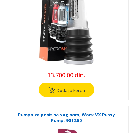
13.700,00 din.
Dodaj u korpu
Pumpa za penis sa vaginom, Worx VX Pussy
Pump, 901260