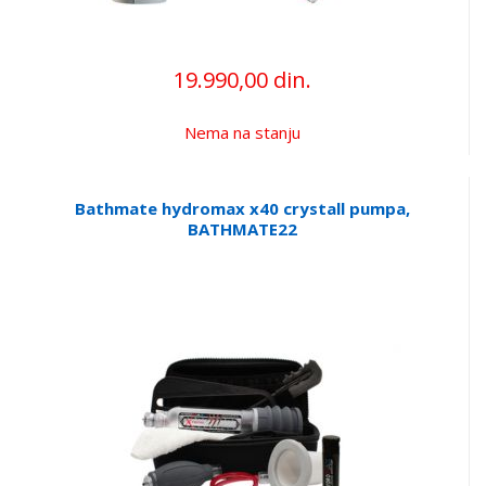
19.990,00 din.
Nema na stanju
Bathmate hydromax x40 crystall pumpa,
BATHMATE22