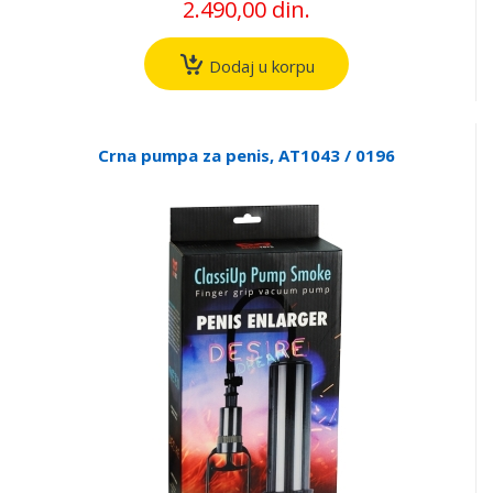
2.490,00 din.
Dodaj u korpu
Crna pumpa za penis, AT1043 / 0196