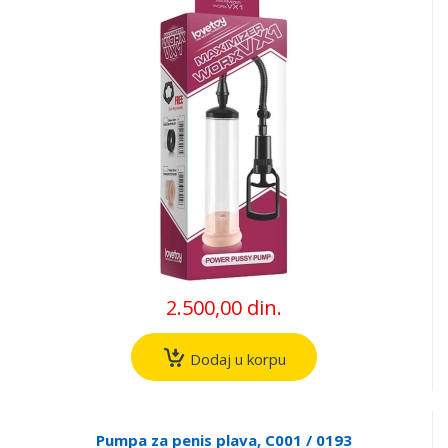
2.500,00 din.
Dodaj u korpu
Pumpa za penis plava, C001 / 0193