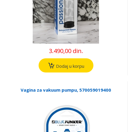
3.490,00 din.
Dodaj u korpu
Vagina za vakuum pumpu, 570059019400