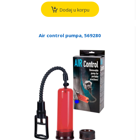
Dodaj u korpu
Air control pumpa, 569280