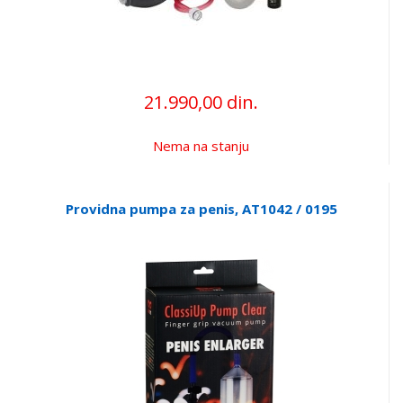
21.990,00 din.
Nema na stanju
Providna pumpa za penis, AT1042 / 0195