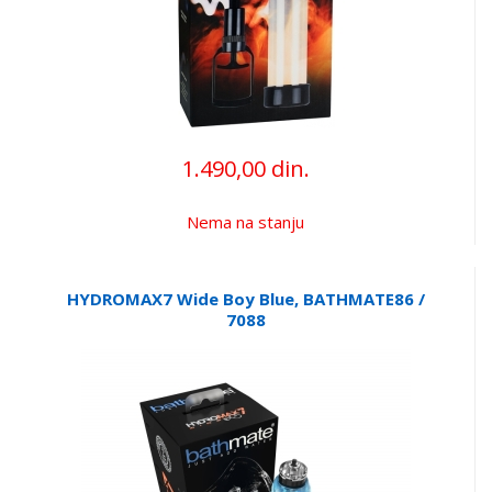
1.490,00 din.
Nema na stanju
HYDROMAX7 Wide Boy Blue, BATHMATE86 /
7088