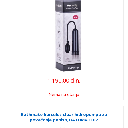
1.190,00 din.
Nema na stanju
Bathmate hercules clear hidropumpa za
povećanje penisa, BATHMATE02