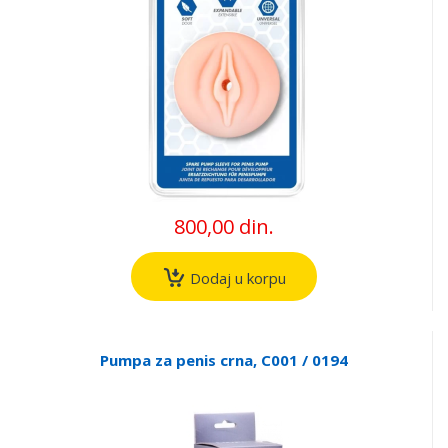
800,00 din.
Dodaj u korpu
Pumpa za penis crna, C001 / 0194