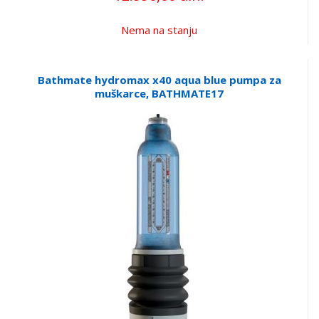
Nema na stanju
Bathmate hydromax x40 aqua blue pumpa za
muškarce, BATHMATE17