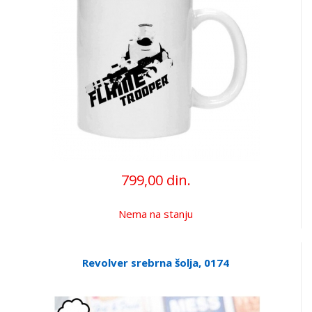
799,00 din.
Nema na stanju
Revolver srebrna šolja, 0174