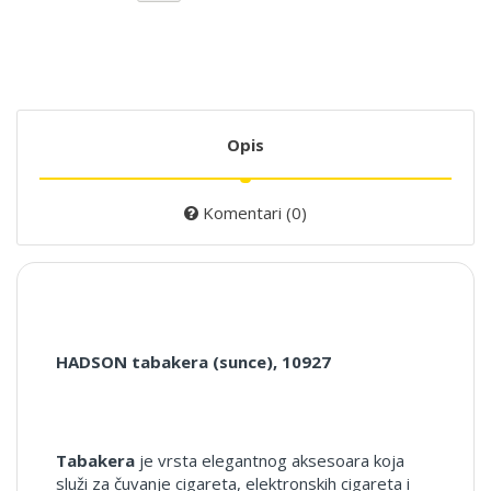
Opis
Komentari (0)
HADSON tabakera (sunce), 10927
Tabakera
je vrsta elegantnog aksesoara koja
služi za čuvanje cigareta, elektronskih cigareta i