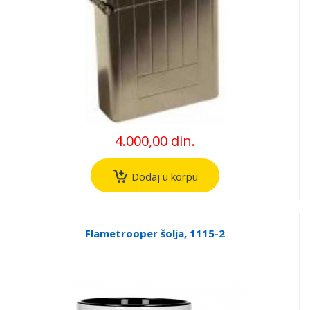
4.000,00 din.
Dodaj u korpu
Flametrooper šolja, 1115-2