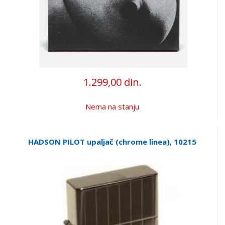
1.299,00 din.
Nema na stanju
HADSON PILOT upaljač (chrome linea), 10215