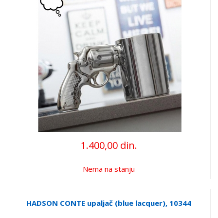
1.400,00 din.
Nema na stanju
HADSON CONTE upaljač (blue lacquer), 10344