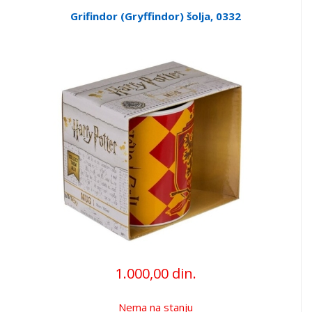
Grifindor (Gryffindor) šolja, 0332
1.000,00 din.
Nema na stanju