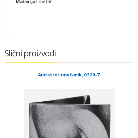
Materijal
: metal
Slični proizvodi
Antistres novčanik, 0320-7