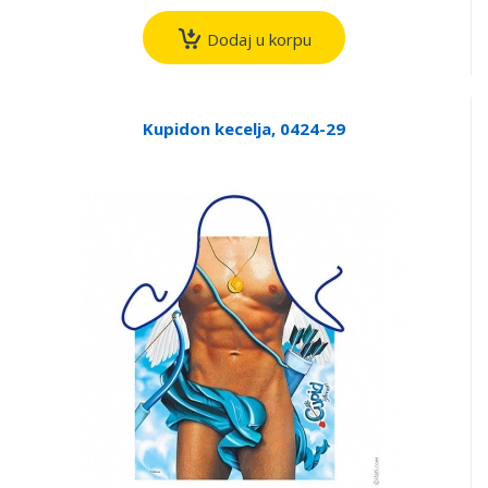
Dodaj u korpu
Kupidon kecelja, 0424-29