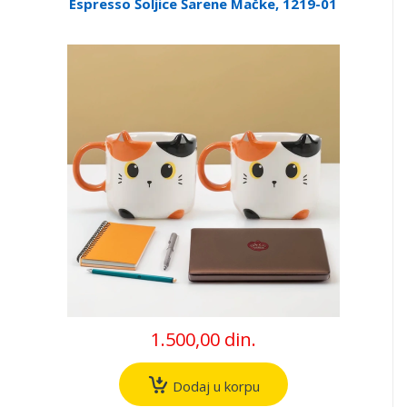
Espresso Šoljice Šarene Mačke, 1219-01
1.500,00 din.
Dodaj u korpu