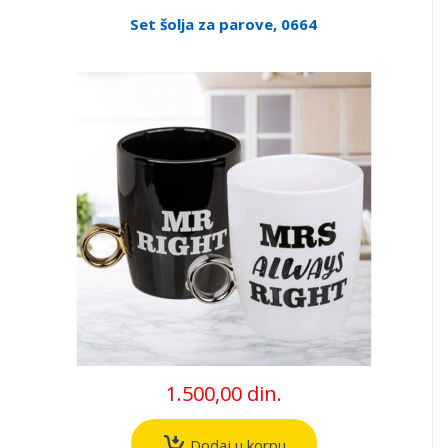
Set šolja za parove, 0664
1.500,00 din.
Dodaj u korpu