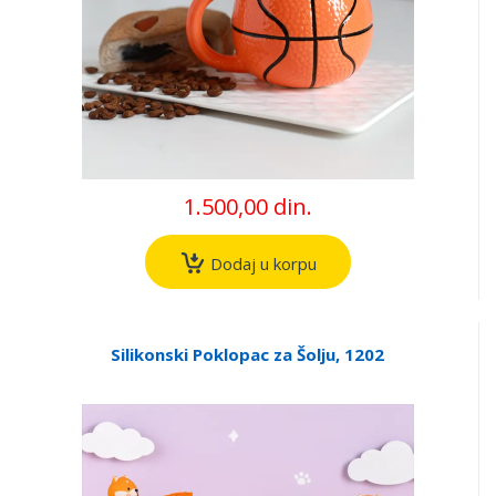
1.500,00 din.
Dodaj u korpu
Silikonski Poklopac za Šolju, 1202