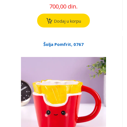
700,00 din.
Dodaj u korpu
Šolja Pomfrit, 0767