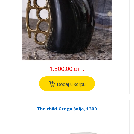
1.300,00 din.
Dodaj u korpu
The child Grogu šolja, 1300