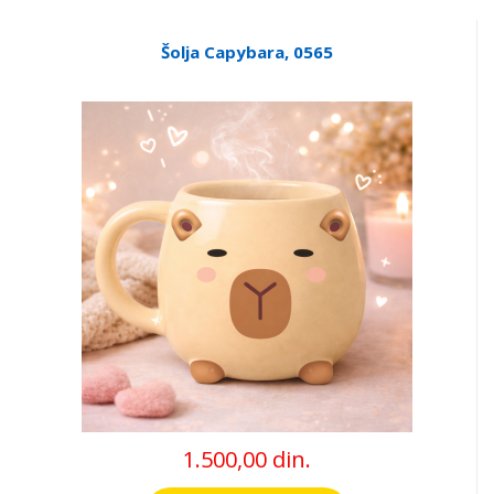
Šolja Capybara, 0565
1.500,00 din.