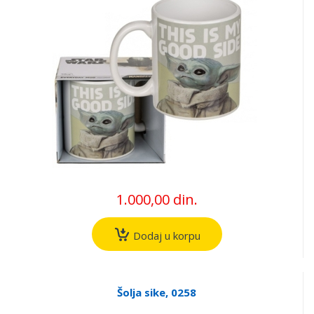
1.000,00 din.
Dodaj u korpu
Šolja sike, 0258