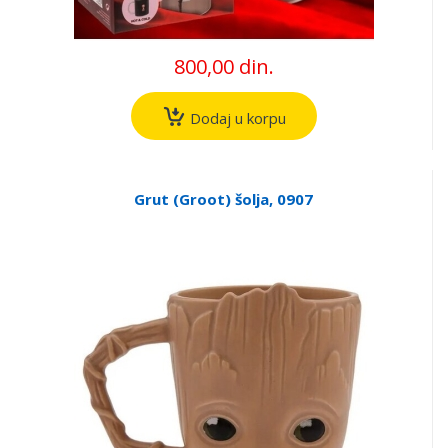
800,00 din.
Dodaj u korpu
Grut (Groot) šolja, 0907