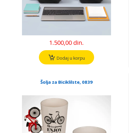
1.500,00 din.
Dodaj u korpu
Šolja za Biciklilste, 0839