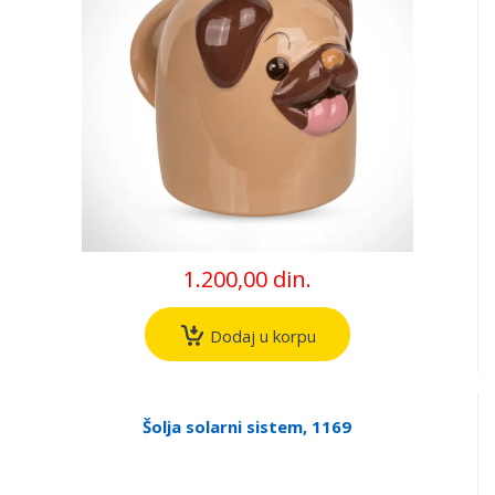
1.200,00 din.
Dodaj u korpu
Šolja solarni sistem, 1169