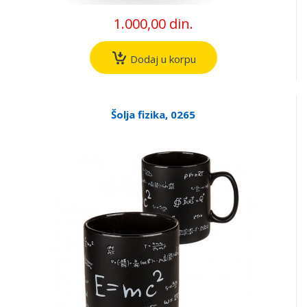
1.000,00 din.
Dodaj u korpu
Šolja fizika, 0265