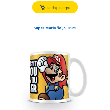
Dodaj u korpu
Super Mario šolja, 0125