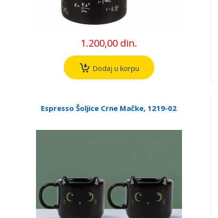
1.200,00 din.
Dodaj u korpu
Espresso Šoljice Crne Mačke, 1219-02