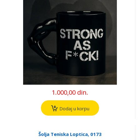
1.000,00 din.
Dodaj u korpu
Šolja Teniska Loptica, 0173