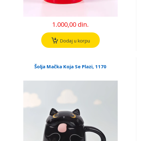
1.000,00 din.
Dodaj u korpu
Šolja Mačka Koja Se Plazi, 1170