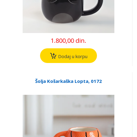
1.800,00 din.
Dodaj u korpu
Šolja Košarkaška Lopta, 0172