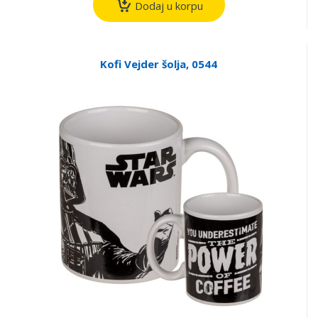
Dodaj u korpu
Kofi Vejder šolja, 0544