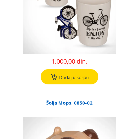
1.000,00 din.
Dodaj u korpu
Šolja Mops, 0850-02