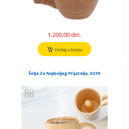
1.200,00 din.
Dodaj u korpu
Šolja Za Najboljeg Prijatelja, 0239