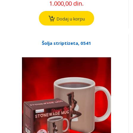
1.000,00 din.
Dodaj u korpu
Šolja striptizeta, 0541