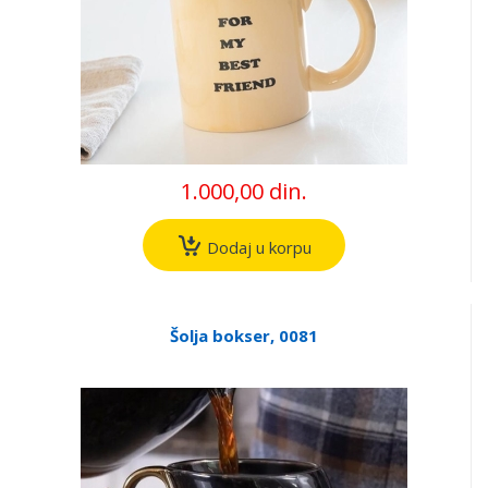
1.000,00 din.
Dodaj u korpu
Šolja bokser, 0081