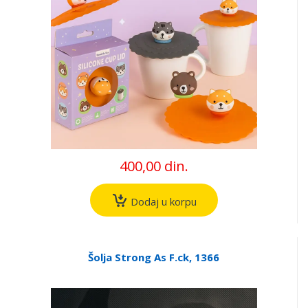
400,00 din.
Dodaj u korpu
Šolja Strong As F.ck, 1366