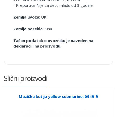
- Preporuka: Nije za decu mlađu od 3 godine
Zemlja uvoza
: UK
Zemlja porekla
: Kina
Tačan podatak o uvozniku je naveden na
deklaraciji na proizvodu
.
Slični proizvodi
Muzička kutija yellow submarine, 0949-9