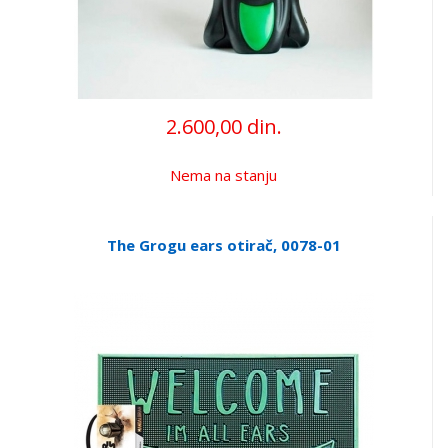
2.600,00 din.
Nema na stanju
The Grogu ears otirač, 0078-01