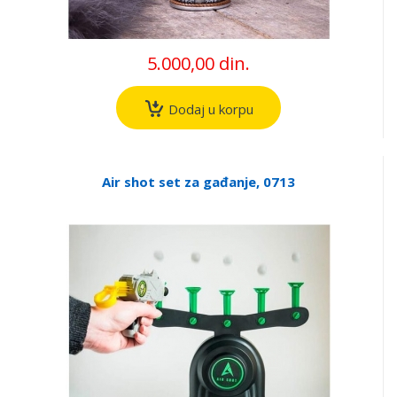
5.000,00 din.
Dodaj u korpu
Air shot set za gađanje, 0713