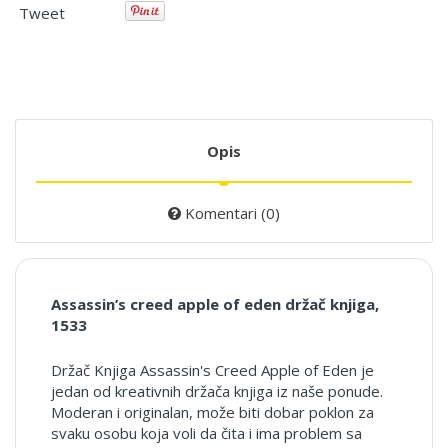
Tweet
Opis
Komentari (0)
Assassin’s creed apple of eden držač knjiga,
1533
Držač Knjiga Assassin's Creed Apple of Eden je
jedan od kreativnih držača knjiga iz naše ponude.
Moderan i originalan, može biti dobar poklon za
svaku osobu koja voli da čita i ima problem sa