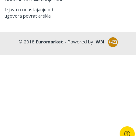
Izjava o odustajanju od
ugovora povrat artikla
© 2018
Euromarket
- Powered by
W3I