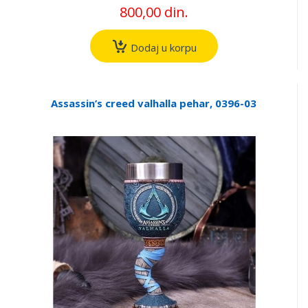
800,00 din.
Dodaj u korpu
Assassin’s creed valhalla pehar, 0396-03