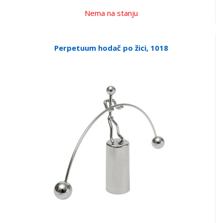
Nema na stanju
Perpetuum hodač po žici, 1018