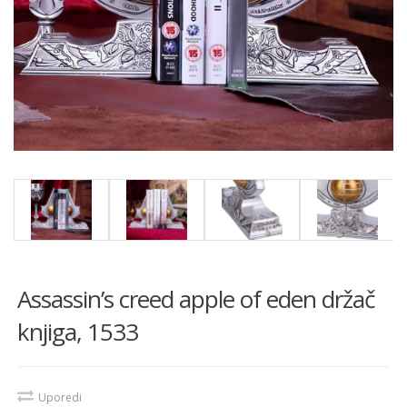
Assassin’s creed apple of eden držač
knjiga, 1533
Uporedi