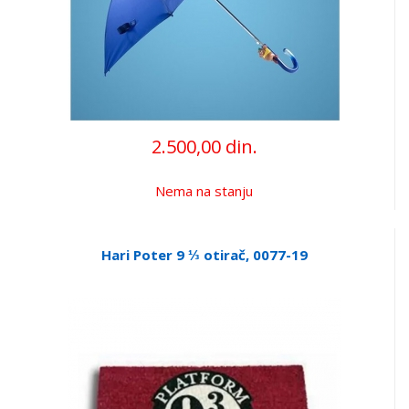
2.500,00 din.
Nema na stanju
Hari Poter 9 ⅓ otirač, 0077-19