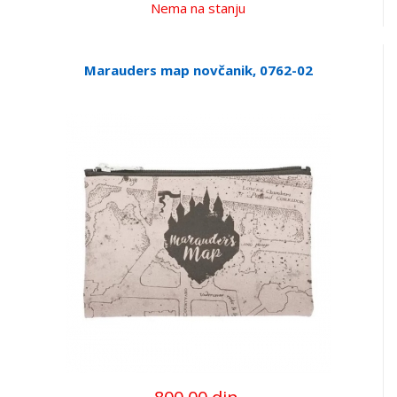
Nema na stanju
Marauders map novčanik, 0762-02