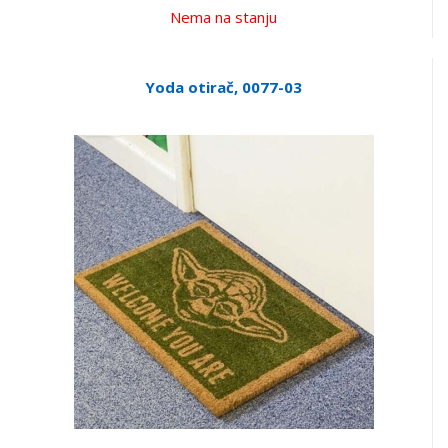
Nema na stanju
Yoda otirač, 0077-03