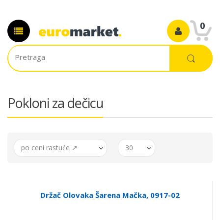
0
Pokloni za dečicu
po ceni rastuće ↗
30
Držač Olovaka Šarena Mačka, 0917-02