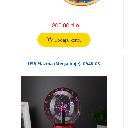
1.800,00 din.
Dodaj u korpu
USB Plazma (Menja boje), 0948-03