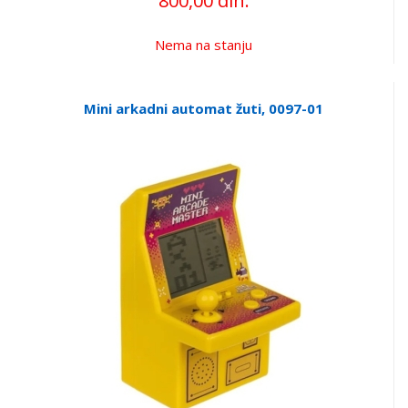
800,00 din.
Nema na stanju
Mini arkadni automat žuti, 0097-01