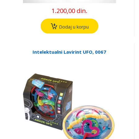
1.200,00 din.
Dodaj u korpu
Intelektualni Lavirint UFO, 0067