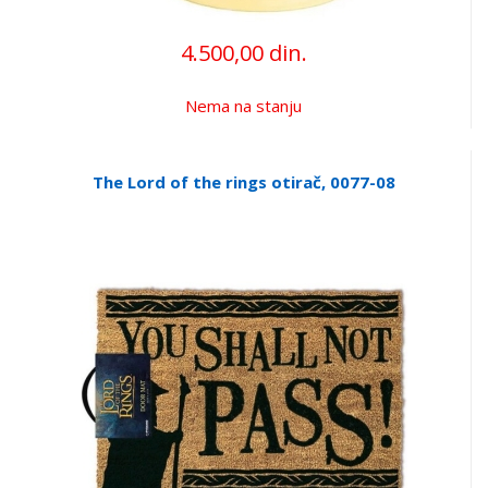
4.500,00 din.
Nema na stanju
The Lord of the rings otirač, 0077-08