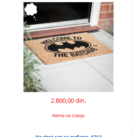
2.800,00 din.
Nema na stanju
Air shot set za gađanje, 0713