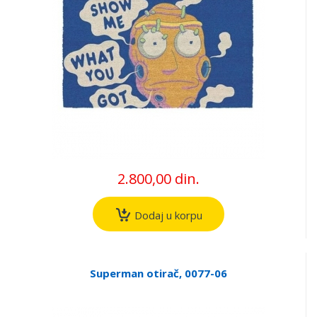
2.800,00 din.
Dodaj u korpu
Superman otirač, 0077-06