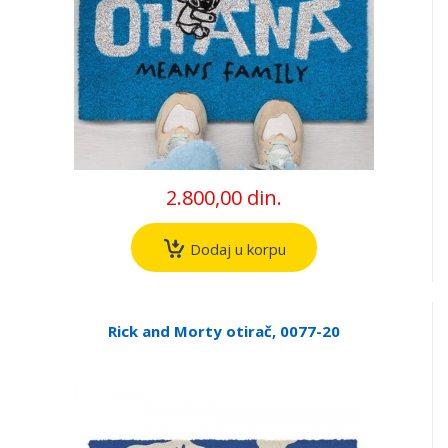
2.800,00 din.
Dodaj u korpu
Rick and Morty otirač, 0077-20