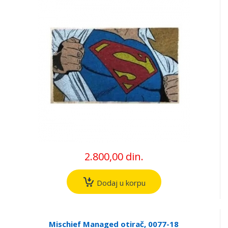
2.800,00 din.
Dodaj u korpu
Mischief Managed otirač, 0077-18