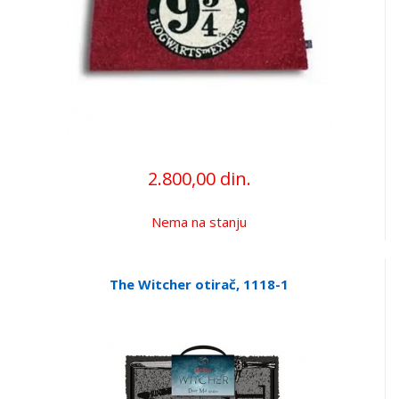
2.800,00 din.
Nema na stanju
The Witcher otirač, 1118-1