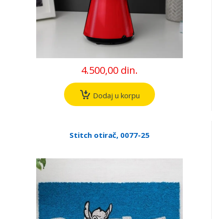
4.500,00 din.
Dodaj u korpu
Stitch otirač, 0077-25