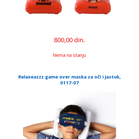
800,00 din.
Nema na stanju
Relaxeazzz game over maska za oči i jastuk,
0117-07