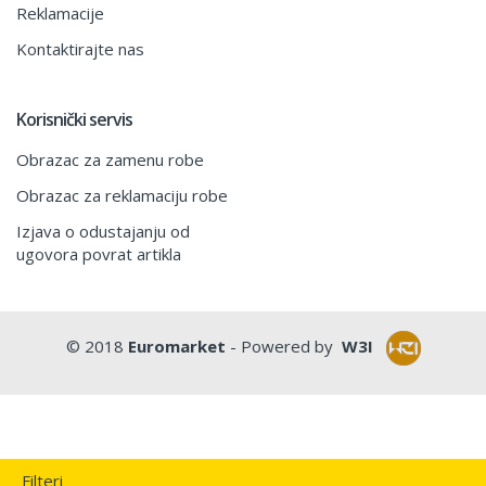
Reklamacije
Kontaktirajte nas
Korisnički servis
Obrazac za zamenu robe
Obrazac za reklamaciju robe
Izjava o odustajanju od
ugovora povrat artikla
© 2018
Euromarket
- Powered by
W3I
Filteri