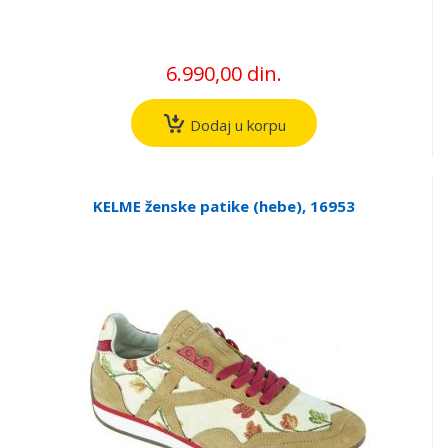
6.990,00 din.
Dodaj u korpu
KELME ženske patike (hebe), 16953