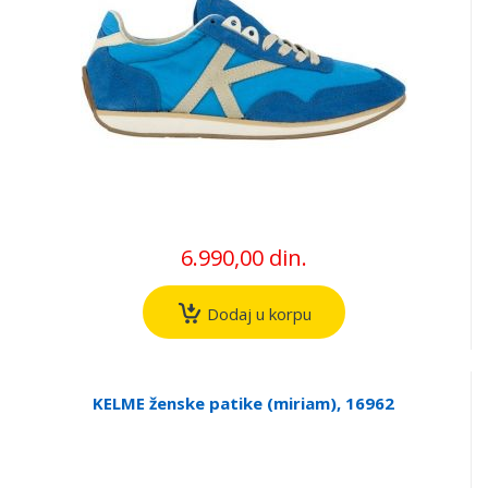
6.990,00 din.
Dodaj u korpu
KELME ženske patike (miriam), 16962