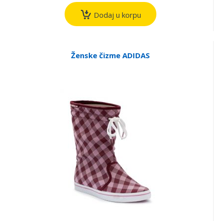
Dodaj u korpu
Ženske čizme ADIDAS