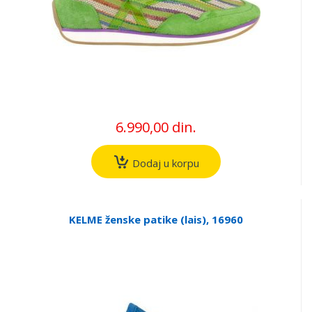
6.990,00 din.
Dodaj u korpu
KELME ženske patike (lais), 16960