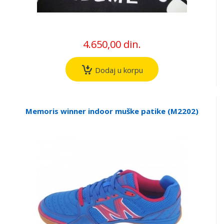
4.650,00 din.
Dodaj u korpu
Memoris winner indoor muške patike (M2202)