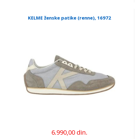
KELME ženske patike (renne), 16972
6.990,00 din.