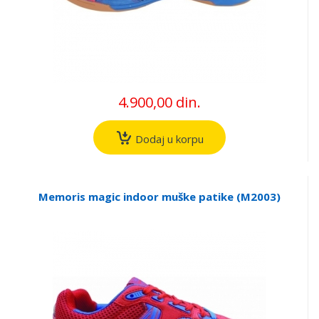
4.900,00 din.
Dodaj u korpu
Memoris magic indoor muške patike (M2003)