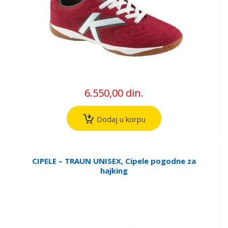
6.550,00 din.
Dodaj u korpu
CIPELE – TRAUN UNISEX, Cipele pogodne za
hajking