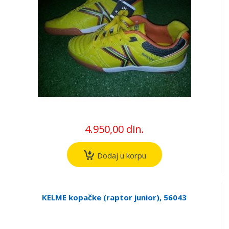
4.950,00 din.
Dodaj u korpu
KELME kopačke (raptor junior), 56043