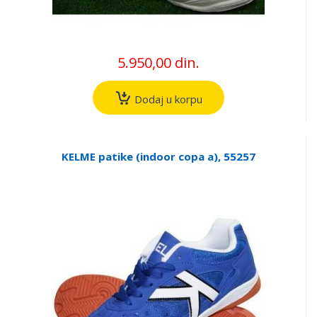
5.950,00 din.
Dodaj u korpu
KELME patike (indoor copa a), 55257