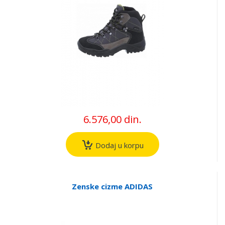
6.576,00 din.
Dodaj u korpu
Zenske cizme ADIDAS