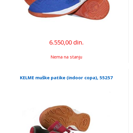
6.550,00 din.
Nema na stanju
KELME muške patike (indoor copa), 55257