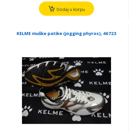
Dodaj u korpu
KELME muške patike (jogging phyros), 46723