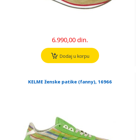
6.990,00 din.
Dodaj u korpu
KELME ženske patike (fanny), 16966