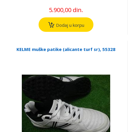
5.900,00 din.
Dodaj u korpu
KELME muške patike (alicante turf sr), 55328