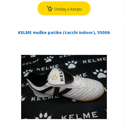
Dodaj u korpu
KELME muške patike (tacchi indoor), 55006