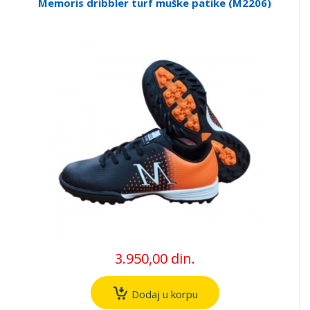
Memoris dribbler turf muške patike (M2206)
3.950,00 din.
Dodaj u korpu