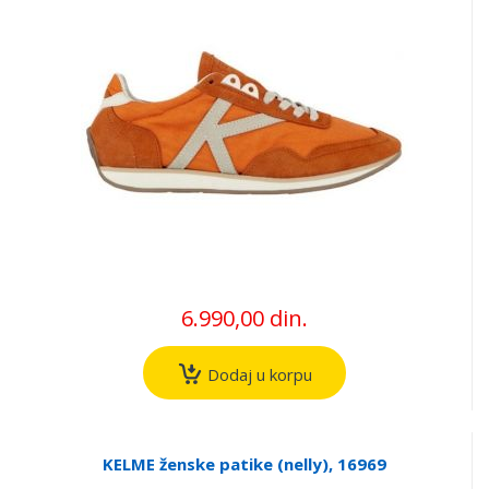
6.990,00 din.
Dodaj u korpu
KELME ženske patike (nelly), 16969