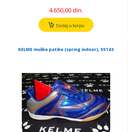
4.650,00 din.
Dodaj u korpu
KELME muške patike (spring indoor), 55143