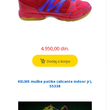
4.950,00 din.
Dodaj u korpu
KELME muške patike (alicante indoor jr),
55338