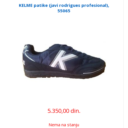
KELME patike (javi rodrigues profesional),
55065
5.350,00 din.
Nema na stanju