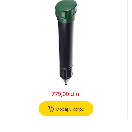
779,00 din.
Dodaj u korpu