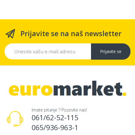
Prijavite se na naš newsletter
Prijavite se
Imate pitanje ? Pozovite nas!
061/62-52-115
065/936-963-1