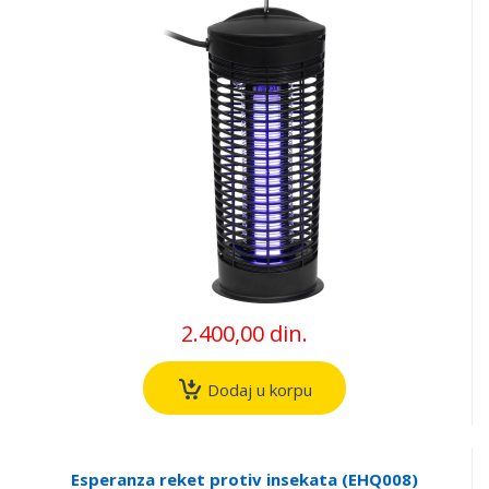
2.400,00 din.
Dodaj u korpu
Esperanza reket protiv insekata (EHQ008)