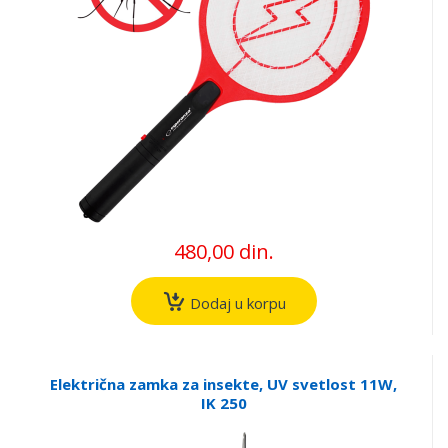
480,00 din.
Dodaj u korpu
Električna zamka za insekte, UV svetlost 11W,
IK 250