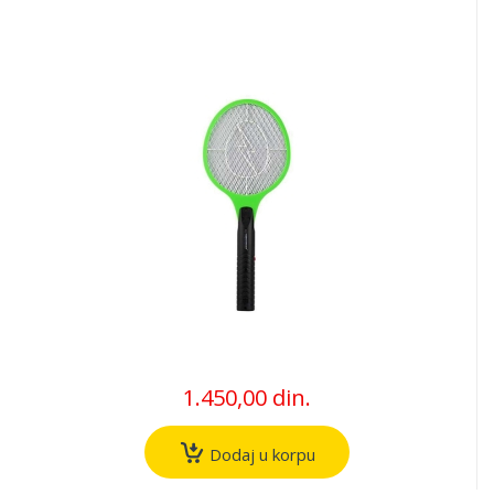
1.450,00 din.
Dodaj u korpu