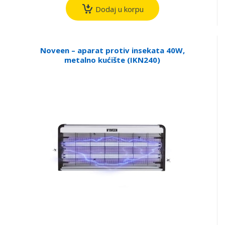
Dodaj u korpu
Noveen – aparat protiv insekata 40W,
metalno kućište (IKN240)