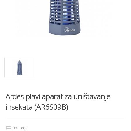
Ardes plavi aparat za uništavanje
insekata (AR6S09B)
Uporedi