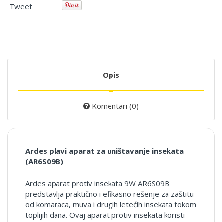
Tweet
Opis
Komentari (0)
Ardes plavi aparat za uništavanje insekata
(AR6S09B)
Ardes aparat protiv insekata 9W AR6S09B
predstavlja praktično i efikasno rešenje za zaštitu
od komaraca, muva i drugih letećih insekata tokom
toplijih dana. Ovaj aparat protiv insekata koristi