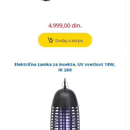
4.999,00 din.
Dodaj u korpu
Električna zamka za insekte, UV svetlost 18W,
IK 260