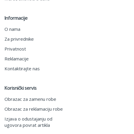
Informacije
O nama
Za privrednike
Privatnost
Reklamacije
Kontaktirajte nas
Korisnički servis
Obrazac za zamenu robe
Obrazac za reklamaciju robe
Izjava o odustajanju od
ugovora povrat artikla