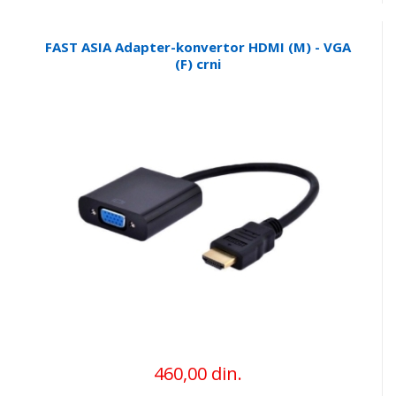
FAST ASIA Adapter-konvertor HDMI (M) - VGA
(F) crni
460,00 din.