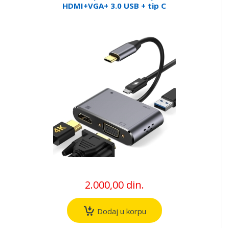
HDMI+VGA+ 3.0 USB + tip C
2.000,00 din.
Dodaj u korpu