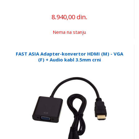
8.940,00 din.
Nema na stanju
FAST ASIA Adapter-konvertor HDMI (M) - VGA
(F) + Audio kabl 3.5mm crni