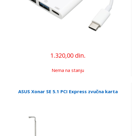
1.320,00 din.
Nema na stanju
ASUS Xonar SE 5.1 PCI Express zvučna karta