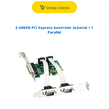
Dodaj u korpu
E-GREEN PCI Express kontroler 2xSerial + 1
Parallel