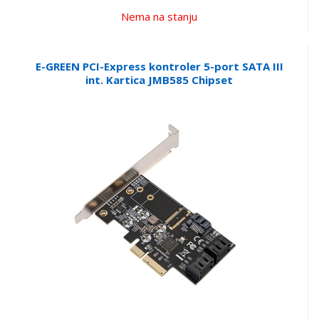
Nema na stanju
E-GREEN PCI-Express kontroler 5-port SATA III
int. Kartica JMB585 Chipset