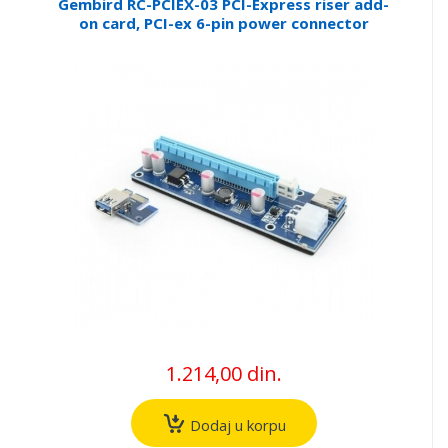
Gembird RC-PCIEX-03 PCI-Express riser add-
on card, PCI-ex 6-pin power connector
1.214,00 din.
Dodaj u korpu