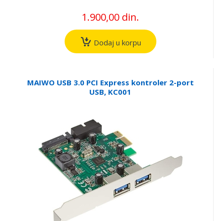
1.900,00 din.
Dodaj u korpu
MAIWO USB 3.0 PCI Express kontroler 2-port
USB, KC001