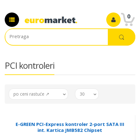
0
PCI kontroleri
po ceni rastuće ↗
30
E-GREEN PCI-Express kontroler 2-port SATA III
int. Kartica JMB582 Chipset