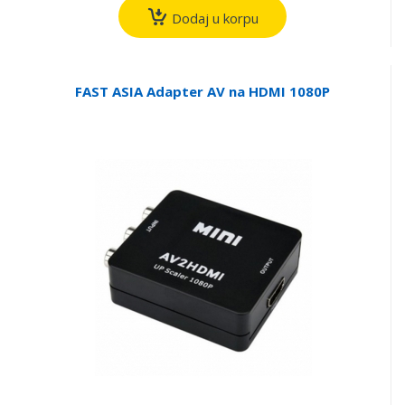
Dodaj u korpu
FAST ASIA Adapter AV na HDMI 1080P