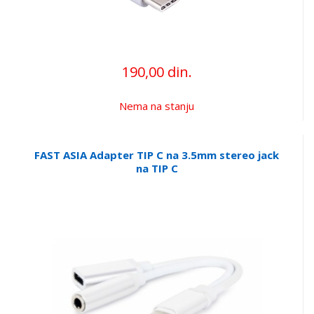
190,00 din.
Nema na stanju
FAST ASIA Adapter TIP C na 3.5mm stereo jack
na TIP C