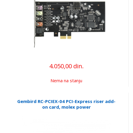
4.050,00 din.
Nema na stanju
Gembird RC-PCIEX-04 PCI-Express riser add-
on card, molex power