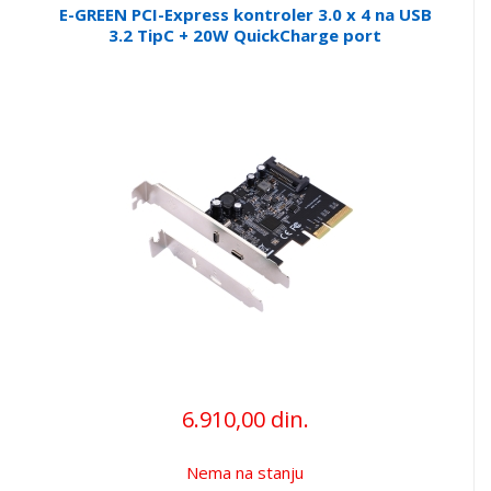
E-GREEN PCI-Express kontroler 3.0 x 4 na USB
3.2 TipC + 20W QuickCharge port
6.910,00 din.
Nema na stanju