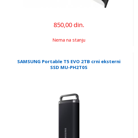
850,00 din.
Nema na stanju
SAMSUNG Portable T5 EVO 2TB crni eksterni
SSD MU-PH2T0S