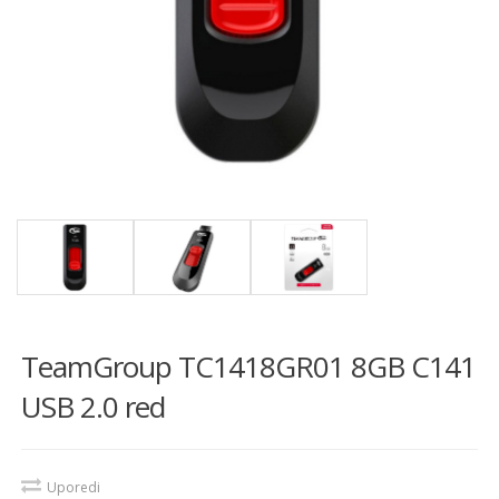
TeamGroup TC1418GR01 8GB C141
USB 2.0 red
Uporedi