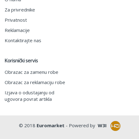
Za privrednike
Privatnost
Reklamacije
Kontaktirajte nas
Korisnički servis
Obrazac za zamenu robe
Obrazac za reklamaciju robe
Izjava o odustajanju od
ugovora povrat artikla
© 2018
Euromarket
- Powered by
W3I