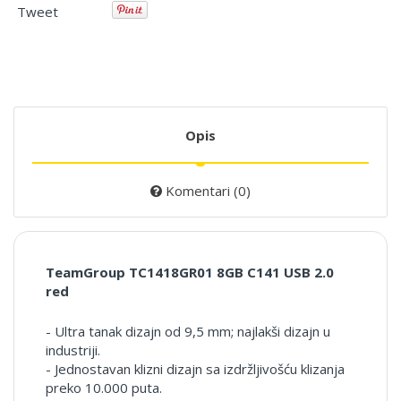
Tweet
Opis
Komentari (0)
TeamGroup TC1418GR01 8GB C141 USB 2.0
red
- Ultra tanak dizajn od 9,5 mm; najlakši dizajn u
industriji.
- Jednostavan klizni dizajn sa izdržljivošću klizanja
preko 10.000 puta.