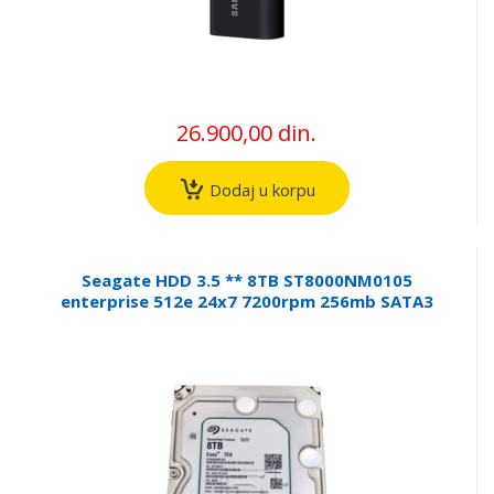
26.900,00 din.
Dodaj u korpu
Seagate HDD 3.5 ** 8TB ST8000NM0105
enterprise 512e 24x7 7200rpm 256mb SATA3