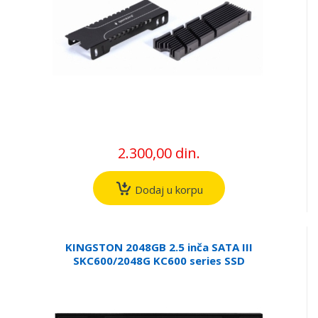
2.300,00 din.
Dodaj u korpu
KINGSTON 2048GB 2.5 inča SATA III
SKC600/2048G KC600 series SSD