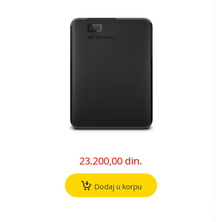
23.200,00 din.
Dodaj u korpu