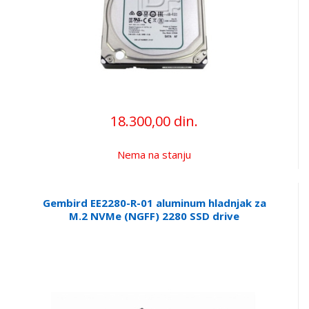
18.300,00 din.
Nema na stanju
Gembird EE2280-R-01 aluminum hladnjak za
M.2 NVMe (NGFF) 2280 SSD drive