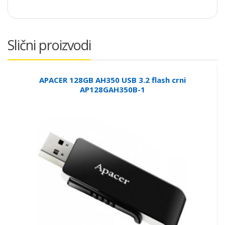
Slični proizvodi
APACER 128GB AH350 USB 3.2 flash crni
AP128GAH350B-1