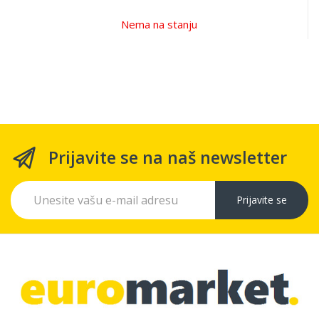
Nema na stanju
Prijavite se na naš newsletter
Prijavite se