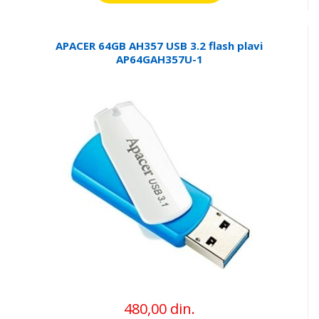
APACER 64GB AH357 USB 3.2 flash plavi
AP64GAH357U-1
480,00 din.