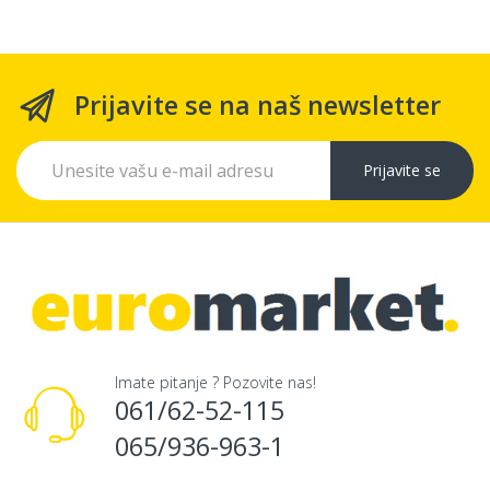
Prijavite se na naš newsletter
Prijavite se
Imate pitanje ? Pozovite nas!
061/62-52-115
065/936-963-1