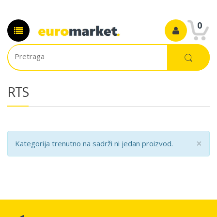
0
RTS
×
Kategorija trenutno na sadrži ni jedan proizvod.