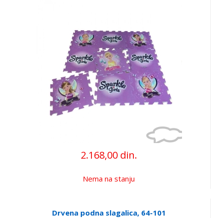
2.168,00 din.
Nema na stanju
Drvena podna slagalica, 64-101