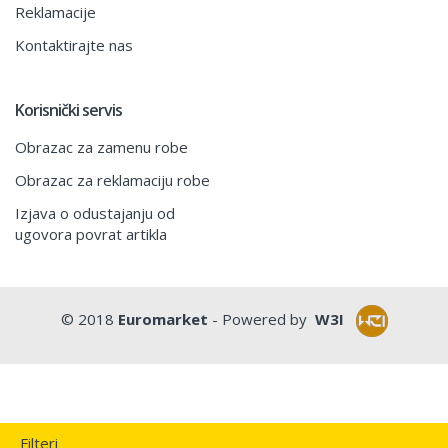
Reklamacije
Kontaktirajte nas
Korisnički servis
Obrazac za zamenu robe
Obrazac za reklamaciju robe
Izjava o odustajanju od
ugovora povrat artikla
© 2018
Euromarket
- Powered by
W3I
Filteri