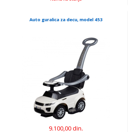
Auto guralica za decu, model 453
9.100,00 din.