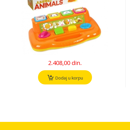
2.408,00 din.
Dodaj u korpu