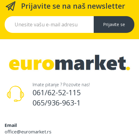
Prijavite se na naš newsletter
Prijavite se
Imate pitanje ? Pozovite nas!
061/62-52-115
065/936-963-1
Email
office@euromarket.rs