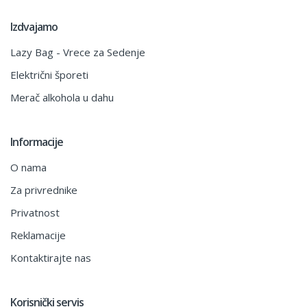
Izdvajamo
Lazy Bag - Vrece za Sedenje
Električni šporeti
Merač alkohola u dahu
Informacije
O nama
Za privrednike
Privatnost
Reklamacije
Kontaktirajte nas
Korisnički servis