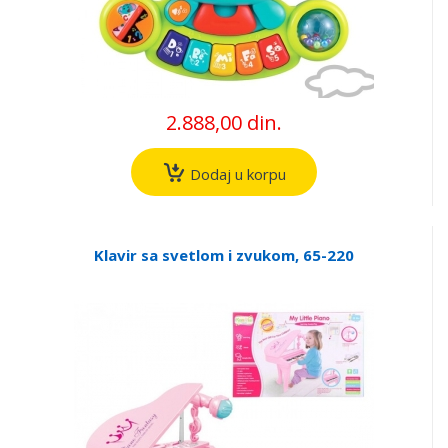
2.888,00 din.
Dodaj u korpu
Klavir sa svetlom i zvukom, 65-220