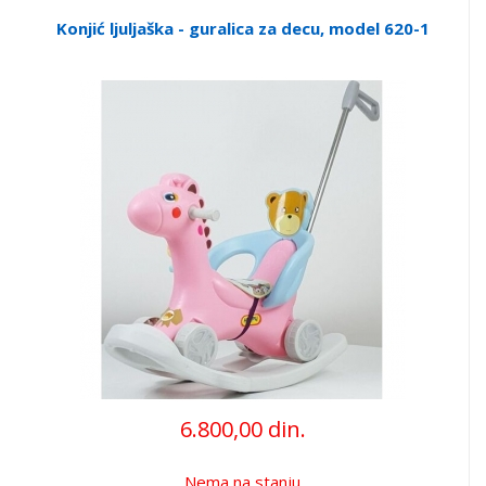
Konjić ljuljaška - guralica za decu, model 620-1
6.800,00 din.
Nema na stanju