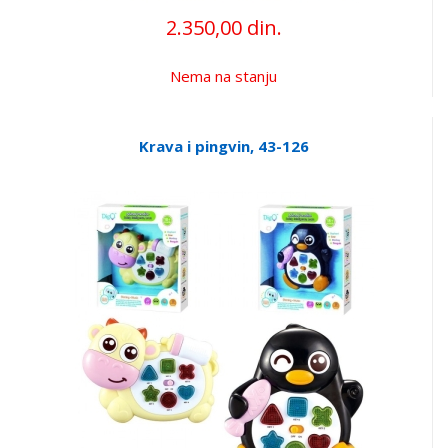
2.350,00 din.
Nema na stanju
Krava i pingvin, 43-126