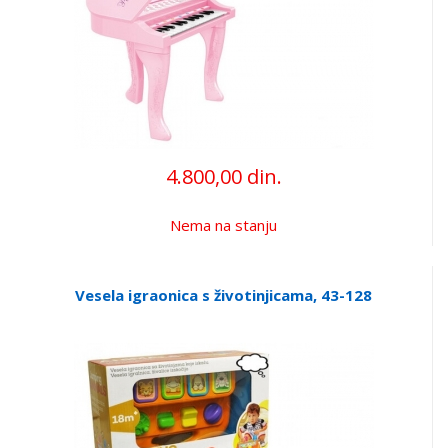
4.800,00 din.
Nema na stanju
Vesela igraonica s životinjicama, 43-128