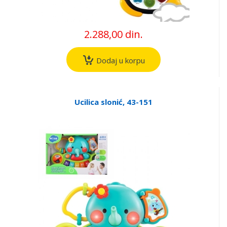
2.288,00 din.
Dodaj u korpu
Ucilica slonić, 43-151