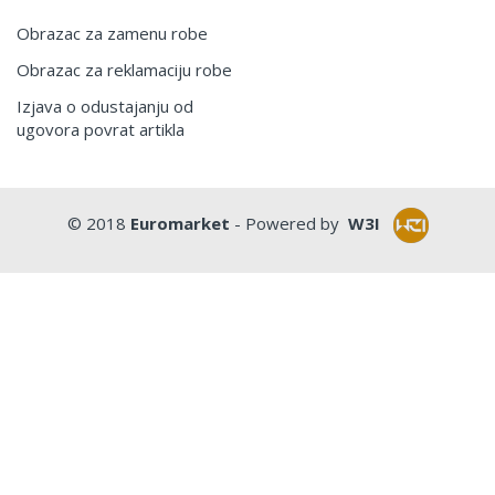
Obrazac za zamenu robe
Obrazac za reklamaciju robe
Izjava o odustajanju od
ugovora povrat artikla
© 2018
Euromarket
- Powered by
W3I