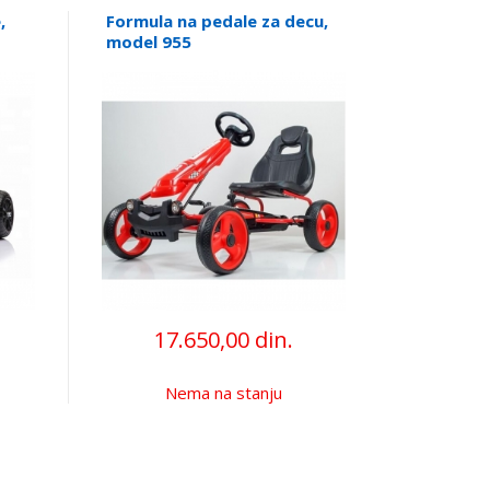
,
Formula na pedale za decu,
model 955
17.650,00 din.
Nema na stanju