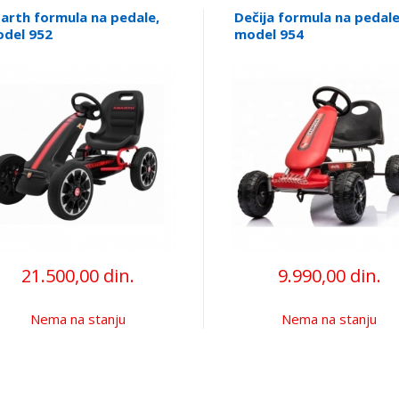
arth formula na pedale,
Dečija formula na pedale
del 952
model 954
21.500,00 din.
9.990,00 din.
Nema na stanju
Nema na stanju