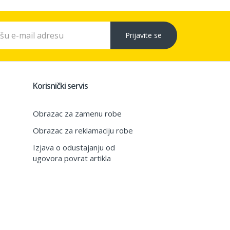
Prijavite se
Korisnički servis
Obrazac za zamenu robe
Obrazac za reklamaciju robe
Izjava o odustajanju od
ugovora povrat artikla