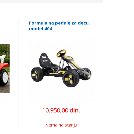
Formula na pedale za decu,
model 404
10.950,00 din.
Nema na stanju