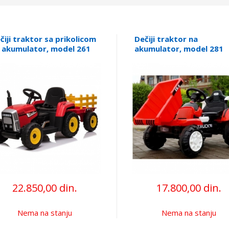
čiji traktor sa prikolicom
Dečiji traktor na
 akumulator, model 261
akumulator, model 281
22.850,00 din.
17.800,00 din.
Nema na stanju
Nema na stanju