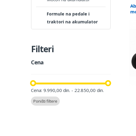
Ab
mo
Formule na pedale i
traktori na akumulator
Filteri
Cena
Cena: 9.990,00 din. - 22.850,00 din.
Poništi filtere