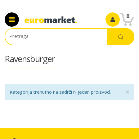
0
Ravensburger
×
Kategorija trenutno na sadrži ni jedan proizvod.