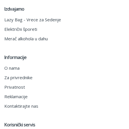
Izdvajamo
Lazy Bag - Vrece za Sedenje
Električni šporeti
Merač alkohola u dahu
Informacije
O nama
Za privrednike
Privatnost
Reklamacije
Kontaktirajte nas
Korisnički servis