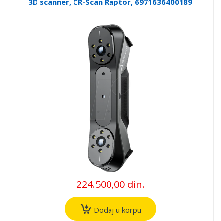
3D scanner, CR-Scan Raptor, 6971636400189
224.500,00 din.
Dodaj u korpu