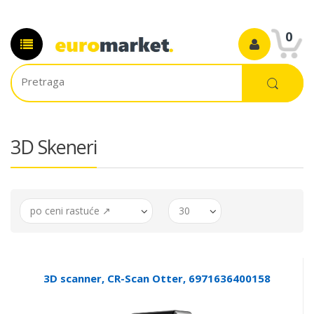
0
3D Skeneri
po ceni rastuće ↗
30
3D scanner, CR-Scan Otter, 6971636400158