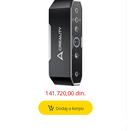
141.720,00 din.
Dodaj u korpu