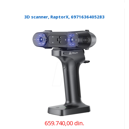
3D scanner, RaptorX, 6971636405283
659.740,00 din.