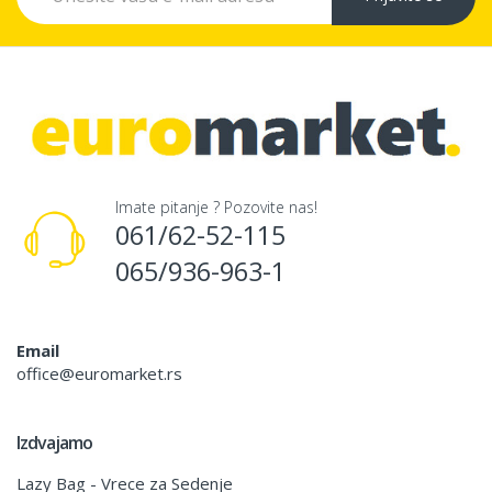
Imate pitanje ? Pozovite nas!
061/62-52-115
065/936-963-1
Email
office@euromarket.rs
Izdvajamo
Lazy Bag - Vrece za Sedenje