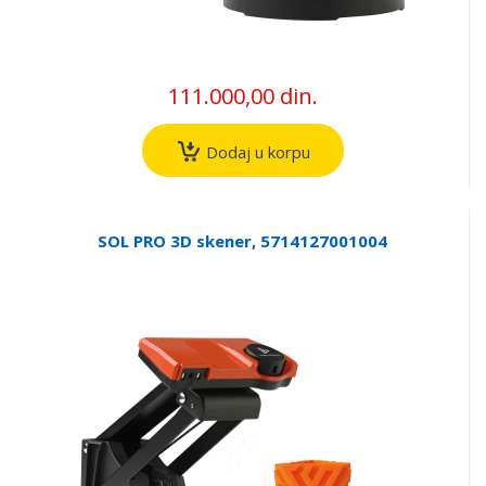
111.000,00 din.
Dodaj u korpu
SOL PRO 3D skener, 5714127001004