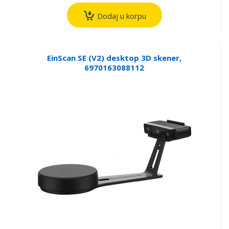
Dodaj u korpu
EinScan SE (V2) desktop 3D skener,
6970163088112