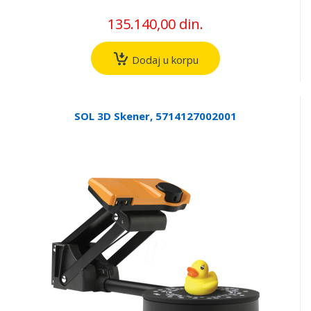
135.140,00 din.
Dodaj u korpu
SOL 3D Skener, 5714127002001