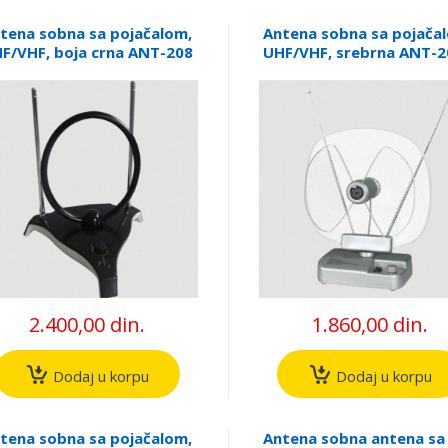
tena sobna sa pojačalom,
Antena sobna sa pojača
F/VHF, boja crna ANT-208
UHF/VHF, srebrna ANT-2
2.400,00 din.
1.860,00 din.
Dodaj u korpu
Dodaj u korpu
tena sobna sa pojačalom,
Antena sobna antena sa