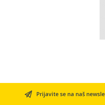
Prijavite se na naš newsle