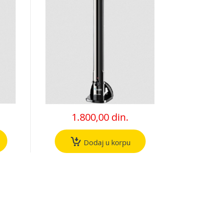
1.800,00 din.
Dodaj u korpu