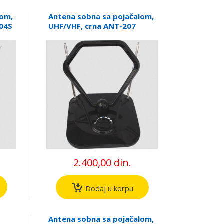
lom,
Antena sobna sa pojačalom,
04S
UHF/VHF, crna ANT-207
2.400,00 din.
Dodaj u korpu
Antena sobna sa pojačalom,