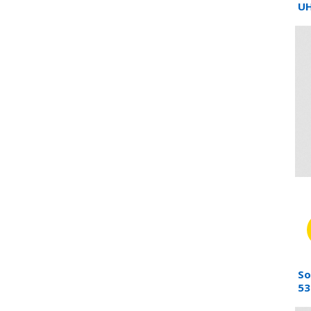
UH
So
53