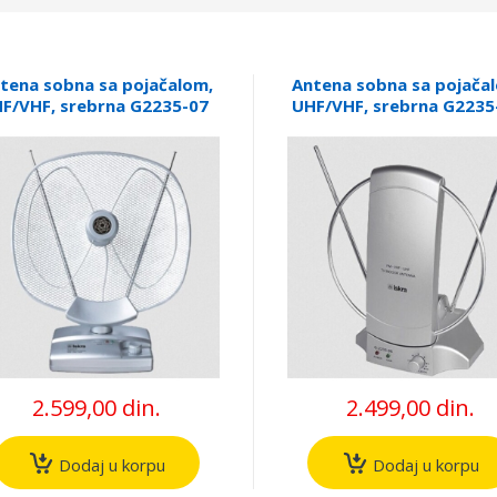
tena sobna sa pojačalom,
Antena sobna sa pojača
F/VHF, srebrna G2235-07
UHF/VHF, srebrna G2235
2.599,00 din.
2.499,00 din.
Dodaj u korpu
Dodaj u korpu