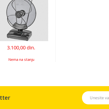
3.100,00 din.
Nema na stanju
tter