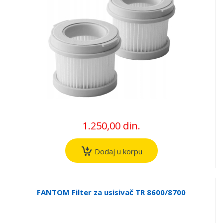
1.250,00 din.
Dodaj u korpu
FANTOM Filter za usisivač TR 8600/8700