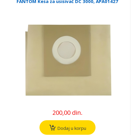
FANTOM Kesa za usisivač DC 3000, APA01427
200,00 din.
Dodaj u korpu