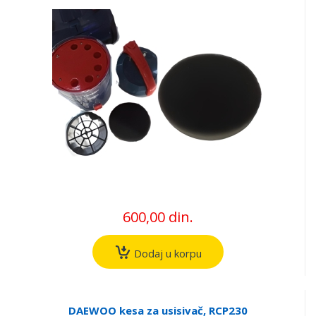
600,00 din.
Dodaj u korpu
DAEWOO kesa za usisivač, RCP230