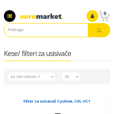
0
Kese/ filteri za usisivače
po ceni rastuće ↗
30
Filter za usisavač Cyclone, CXL-VC1