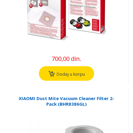
700,00 din.
Dodaj u korpu
XIAOMI Dust Mite Vacuum Cleaner Filter 2-
Pack (BHR8386GL)