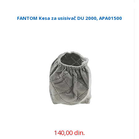
FANTOM Kesa za usisivač DU 2000, APA01500
140,00 din.