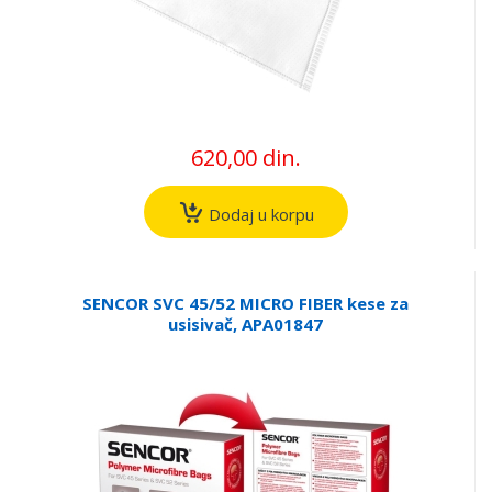
620,00 din.
Dodaj u korpu
SENCOR SVC 45/52 MICRO FIBER kese za
usisivač, APA01847