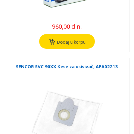
960,00 din.
Dodaj u korpu
SENCOR SVC 90XX Kese za usisivač, APA02213