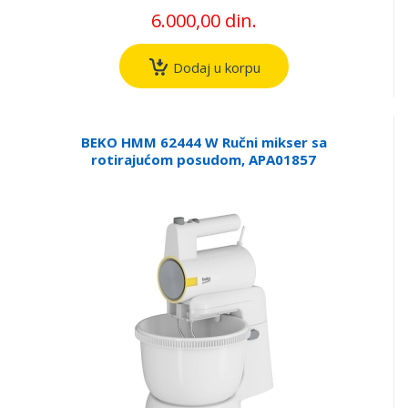
6.000,00 din.
Dodaj u korpu
BEKO HMM 62444 W Ručni mikser sa
rotirajućom posudom, APA01857