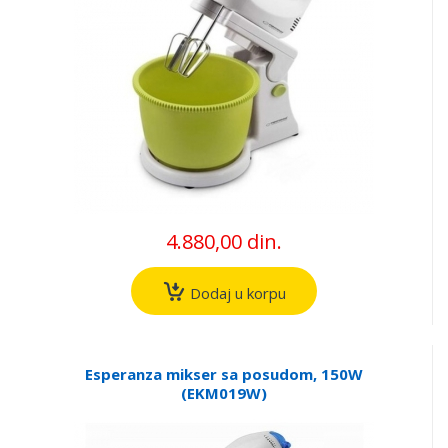
4.880,00 din.
Dodaj u korpu
Esperanza mikser sa posudom, 150W
(EKM019W)