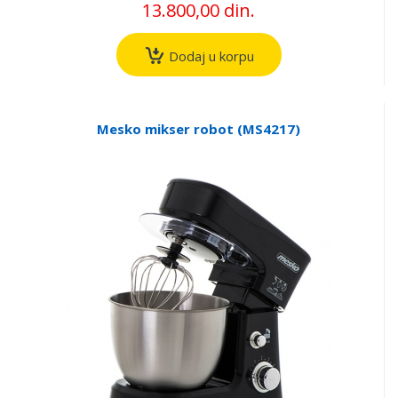
13.800,00 din.
Dodaj u korpu
Mesko mikser robot (MS4217)