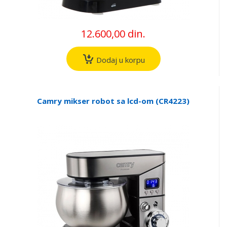
12.600,00 din.
Dodaj u korpu
Camry mikser robot sa lcd-om (CR4223)