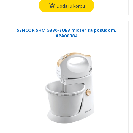
Dodaj u korpu
SENCOR SHM 5330-EUE3 mikser sa posudom,
APA00384