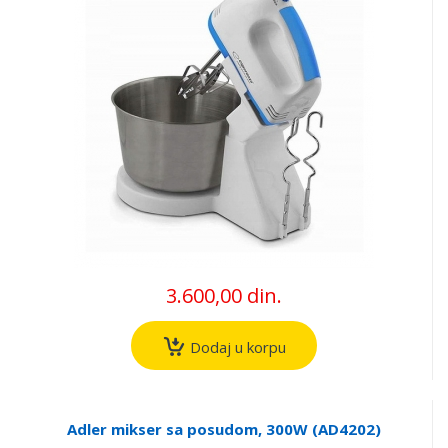
3.600,00 din.
Dodaj u korpu
Adler mikser sa posudom, 300W (AD4202)