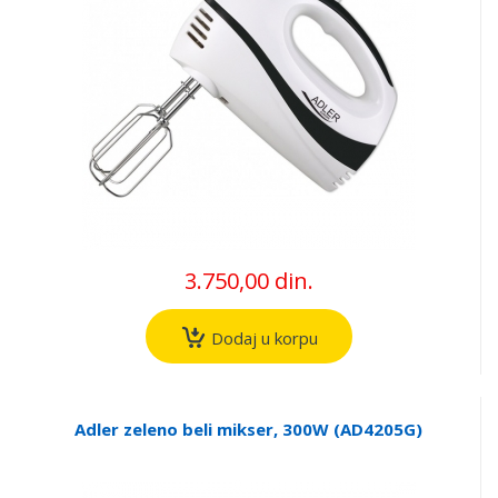
3.750,00 din.
Dodaj u korpu
Adler zeleno beli mikser, 300W (AD4205G)