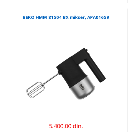
BEKO HMM 81504 BX mikser, APA01659
5.400,00 din.