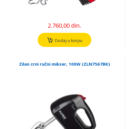
2.760,00 din.
Dodaj u korpu
Zilan crni ručni mikser, 100W (ZLN7567BK)