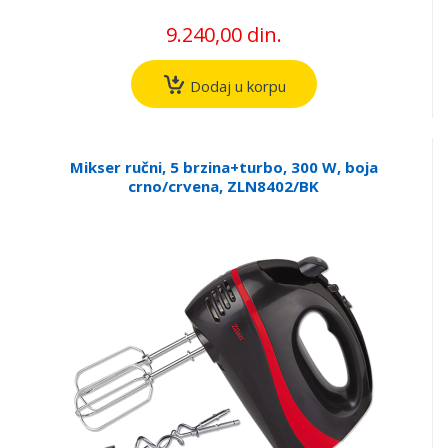
9.240,00 din.
Dodaj u korpu
Mikser ručni, 5 brzina+turbo, 300 W, boja
crno/crvena, ZLN8402/BK