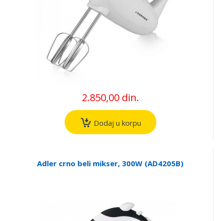
2.850,00 din.
Dodaj u korpu
Adler crno beli mikser, 300W (AD4205B)