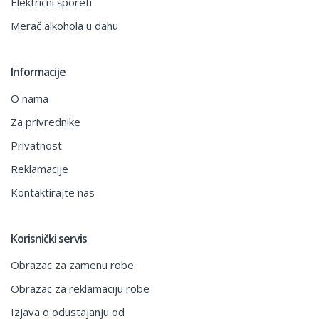
Električni šporeti
Merač alkohola u dahu
Informacije
O nama
Za privrednike
Privatnost
Reklamacije
Kontaktirajte nas
Korisnički servis
Obrazac za zamenu robe
Obrazac za reklamaciju robe
Izjava o odustajanju od