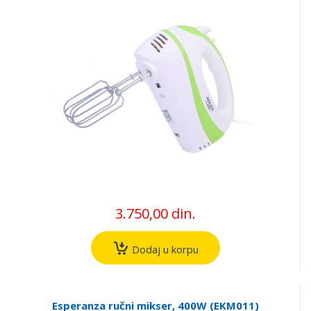
3.750,00 din.
Dodaj u korpu
Esperanza ručni mikser, 400W (EKM011)