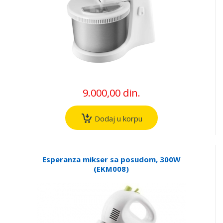
9.000,00 din.
Dodaj u korpu
Esperanza mikser sa posudom, 300W
(EKM008)