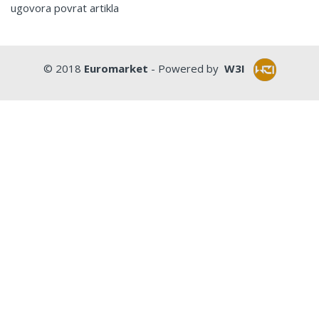
ugovora povrat artikla
© 2018
Euromarket
- Powered by
W3I