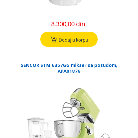
8.300,00 din.
Dodaj u korpu
SENCOR STM 6357GG mikser sa posudom,
APA01876