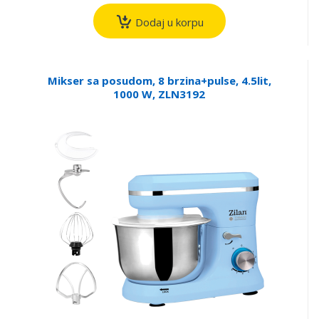
Dodaj u korpu
Mikser sa posudom, 8 brzina+pulse, 4.5lit,
1000 W, ZLN3192