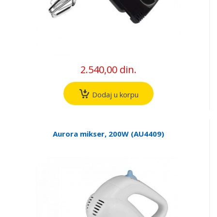
2.540,00 din.
Dodaj u korpu
Aurora mikser, 200W (AU4409)