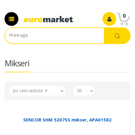
0
Mikseri
po ceni rastuće ↗
30
SENCOR SHM 5207SS mikser, APA01582