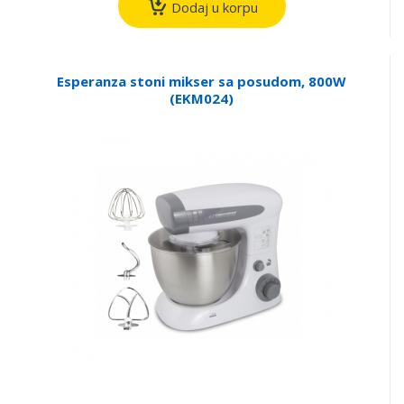
Dodaj u korpu
Esperanza stoni mikser sa posudom, 800W
(EKM024)