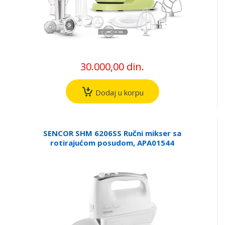
30.000,00 din.
Dodaj u korpu
SENCOR SHM 6206SS Ručni mikser sa
rotirajućom posudom, APA01544