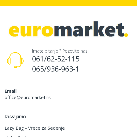
Imate pitanje ? Pozovite nas!
061/62-52-115
065/936-963-1
Email
office@euromarket.rs
Izdvajamo
Lazy Bag - Vrece za Sedenje