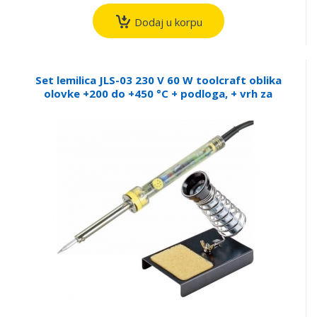
Dodaj u korpu
Set lemilica JLS-03 230 V 60 W toolcraft oblika
olovke +200 do +450 °C + podloga, + vrh za
lemljenje