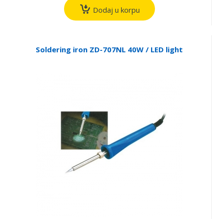
Dodaj u korpu
Soldering iron ZD-707NL 40W / LED light