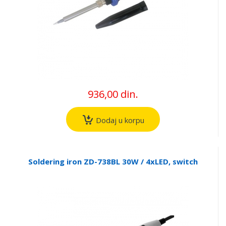
936,00 din.
Dodaj u korpu
Soldering iron ZD-738BL 30W / 4xLED, switch