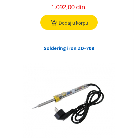
1.092,00 din.
Dodaj u korpu
Soldering iron ZD-708