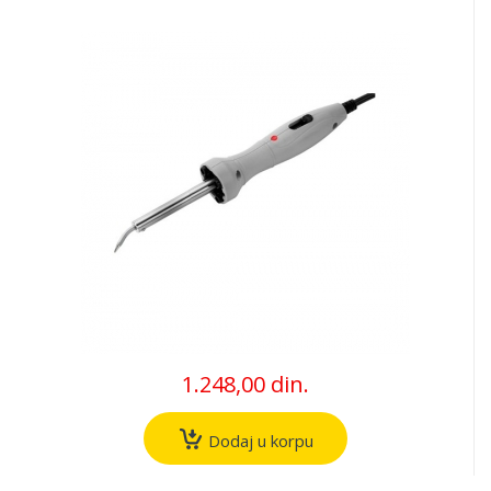
1.248,00 din.
Dodaj u korpu