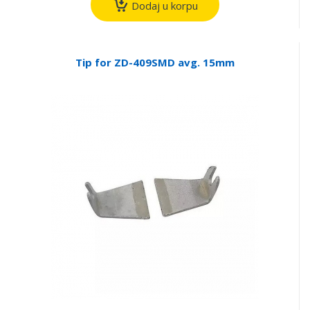
Dodaj u korpu
Tip for ZD-409SMD avg. 15mm