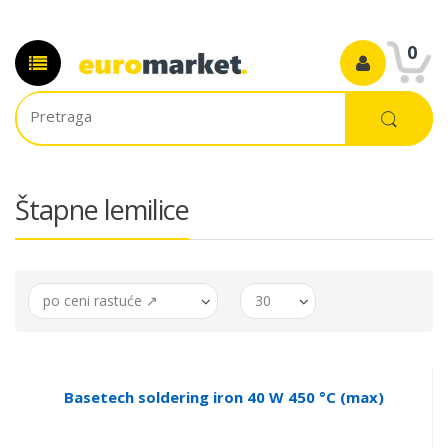
0
Štapne lemilice
po ceni rastuće ↗
30
Basetech soldering iron 40 W 450 °C (max)