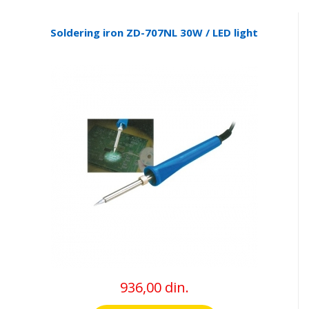
Soldering iron ZD-707NL 30W / LED light
936,00 din.