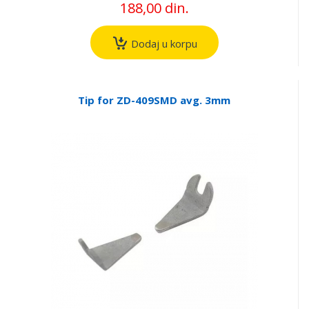
188,00 din.
Dodaj u korpu
Tip for ZD-409SMD avg. 3mm