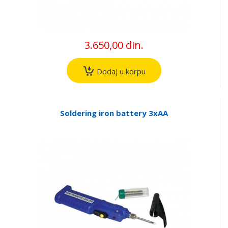
3.650,00 din.
Dodaj u korpu
Soldering iron battery 3xAA