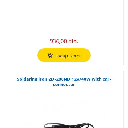
936,00 din.
Dodaj u korpu
Soldering iron ZD-200ND 12V/40W with car-
connector