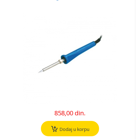
858,00 din.
Dodaj u korpu