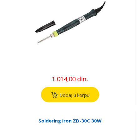
1.014,00 din.
Dodaj u korpu
Soldering iron ZD-30C 30W