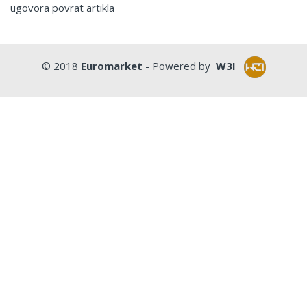
ugovora povrat artikla
© 2018
Euromarket
- Powered by
W3I