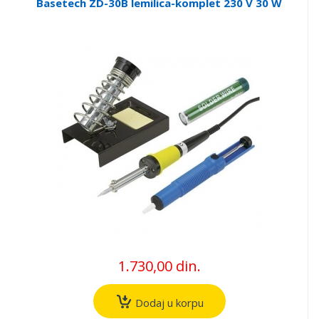
Basetech ZD-30B lemilica-komplet 230 V 30 W
1.730,00 din.
Dodaj u korpu