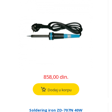
858,00 din.
Dodaj u korpu
Soldering iron ZD-707N 40W