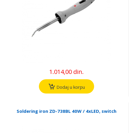
1.014,00 din.
Dodaj u korpu
Soldering iron ZD-738BL 40W / 4xLED, switch