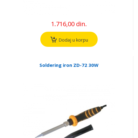
1.716,00 din.
Dodaj u korpu
Soldering iron ZD-72 30W