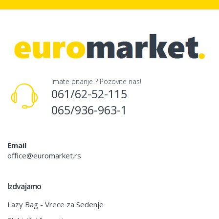
Imate pitanje ? Pozovite nas!
061/62-52-115
065/936-963-1
Email
office@euromarket.rs
Izdvajamo
Lazy Bag - Vrece za Sedenje