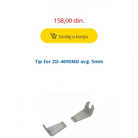
158,00 din.
Dodaj u korpu
Tip for ZD-409SMD avg. 5mm