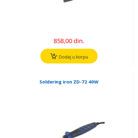
858,00 din.
Dodaj u korpu
Soldering iron ZD-72 40W