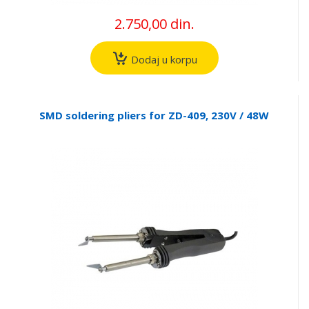
2.750,00 din.
Dodaj u korpu
SMD soldering pliers for ZD-409, 230V / 48W