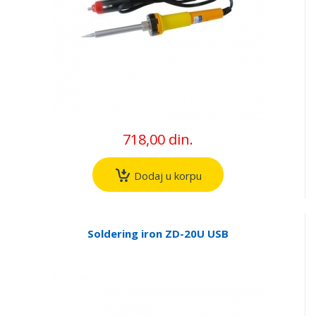
718,00 din.
Dodaj u korpu
Soldering iron ZD-20U USB