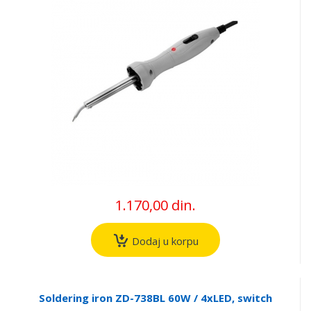
1.170,00 din.
Dodaj u korpu
Soldering iron ZD-738BL 60W / 4xLED, switch