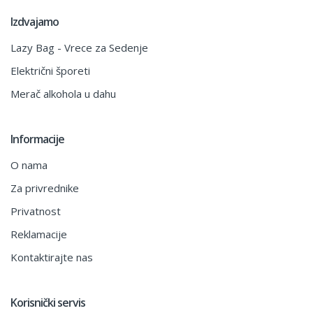
Izdvajamo
Lazy Bag - Vrece za Sedenje
Električni šporeti
Merač alkohola u dahu
Informacije
O nama
Za privrednike
Privatnost
Reklamacije
Kontaktirajte nas
Korisnički servis