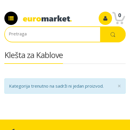
0
Klešta za Kablove
×
Kategorija trenutno na sadrži ni jedan proizvod.