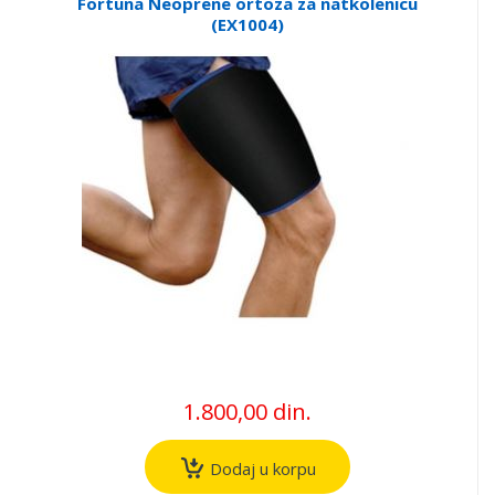
Fortuna Neoprene ortoza za natkolenicu
(EX1004)
1.800,00 din.
Dodaj u korpu