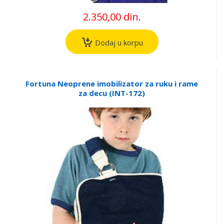
2.350,00 din.
Dodaj u korpu
Fortuna Neoprene imobilizator za ruku i rame
za decu (INT-172)