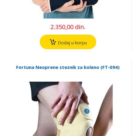
2.350,00 din.
Dodaj u korpu
Fortuna Neoprene steznik za koleno (FT-094)