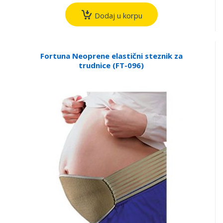
Dodaj u korpu
Fortuna Neoprene elastični steznik za
trudnice (FT-096)