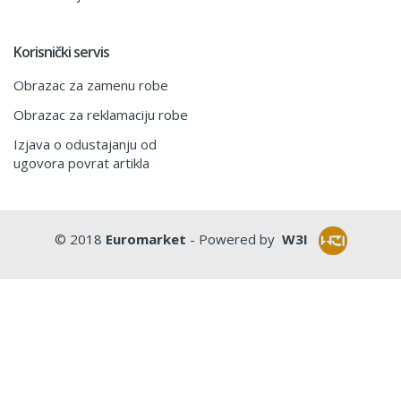
Korisnički servis
Obrazac za zamenu robe
Obrazac za reklamaciju robe
Izjava o odustajanju od
ugovora povrat artikla
© 2018
Euromarket
- Powered by
W3I