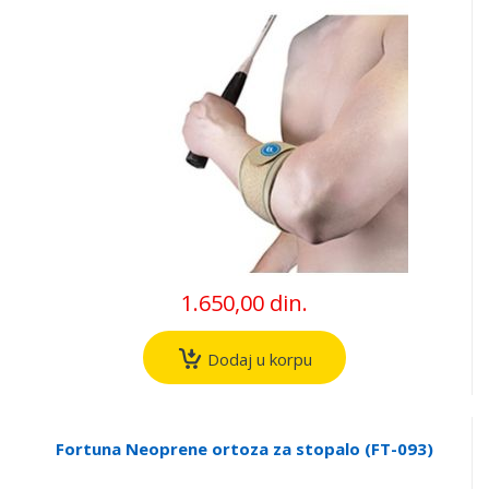
1.650,00 din.
Dodaj u korpu
Fortuna Neoprene ortoza za stopalo (FT-093)