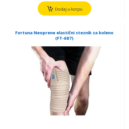
Dodaj u korpu
Fortuna Neoprene elastični steznik za koleno
(FT-687)