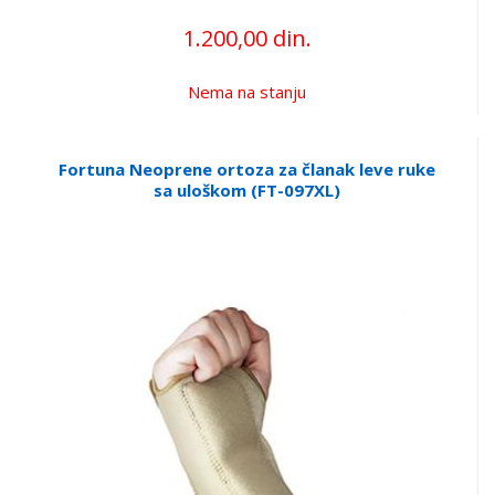
1.200,00 din.
Nema na stanju
Fortuna Neoprene ortoza za članak leve ruke
sa uloškom (FT-097XL)