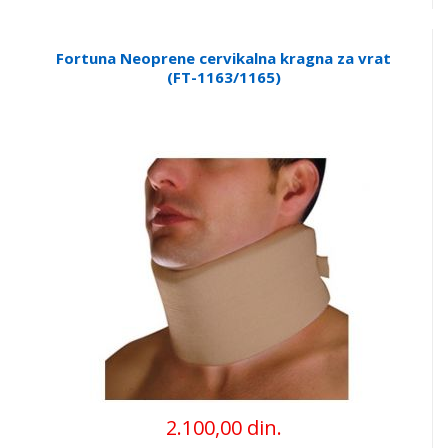
Fortuna Neoprene cervikalna kragna za vrat
(FT-1163/1165)
2.100,00 din.