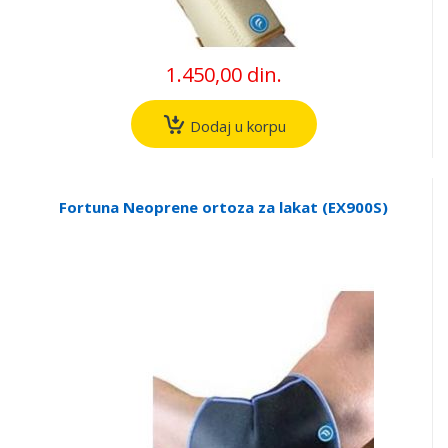
1.450,00 din.
Dodaj u korpu
Fortuna Neoprene ortoza za lakat (EX900S)