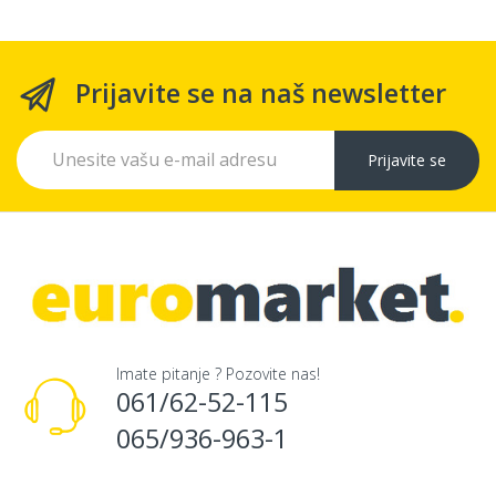
Prijavite se na naš newsletter
Prijavite se
Imate pitanje ? Pozovite nas!
061/62-52-115
065/936-963-1