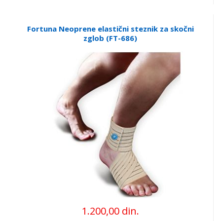
Fortuna Neoprene elastični steznik za skočni
zglob (FT-686)
1.200,00 din.