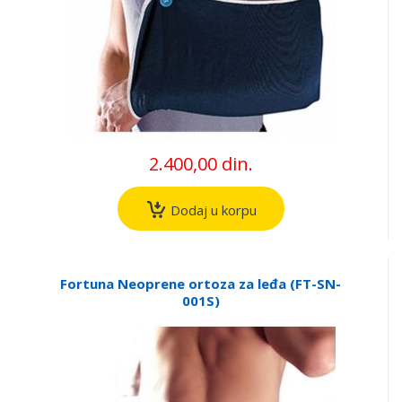
2.400,00 din.
Dodaj u korpu
Fortuna Neoprene ortoza za leđa (FT-SN-
001S)