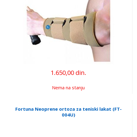
1.650,00 din.
Nema na stanju
Fortuna Neoprene ortoza za teniski lakat (FT-
004U)