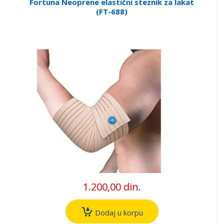
Fortuna Neoprene elastični steznik za lakat
(FT-688)
1.200,00 din.
Dodaj u korpu