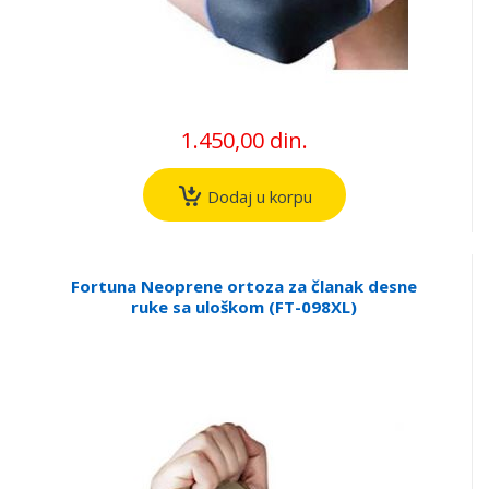
1.450,00 din.
Dodaj u korpu
Fortuna Neoprene ortoza za članak desne
ruke sa uloškom (FT-098XL)