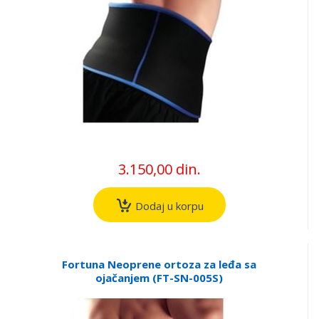
3.150,00 din.
Dodaj u korpu
Fortuna Neoprene ortoza za leđa sa
ojačanjem (FT-SN-005S)