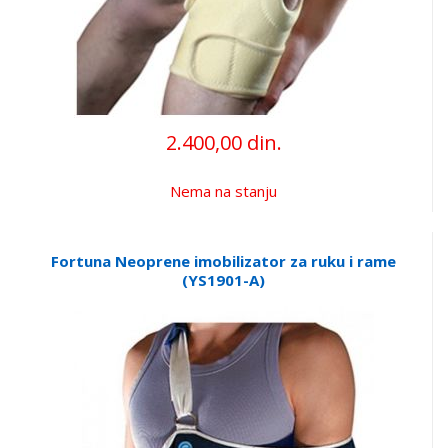
2.400,00 din.
Nema na stanju
Fortuna Neoprene imobilizator za ruku i rame
(YS1901-A)