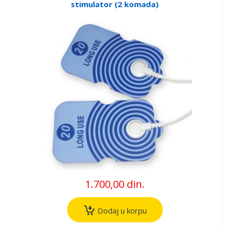
stimulator (2 komada)
1.700,00 din.
Dodaj u korpu