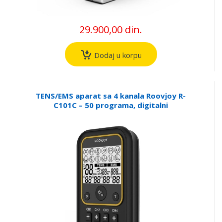
29.900,00 din.
Dodaj u korpu
TENS/EMS aparat sa 4 kanala Roovjoy R-
C101C – 50 programa, digitalni
elektrostimulator