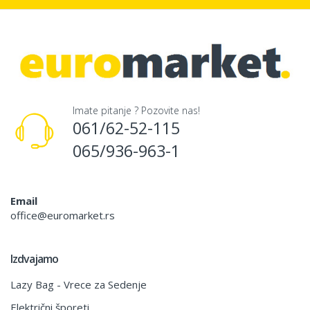
Imate pitanje ? Pozovite nas!
061/62-52-115
065/936-963-1
Email
office@euromarket.rs
Izdvajamo
Lazy Bag - Vrece za Sedenje
Električni šporeti