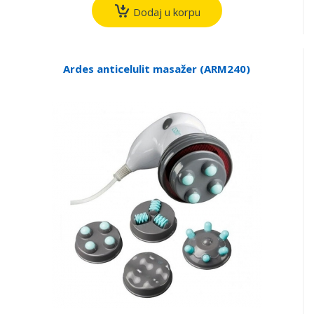
Dodaj u korpu
Ardes anticelulit masažer (ARM240)