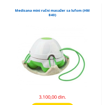
Medisana mini ručni masažer sa lufom (HM
840)
3.100,00 din.