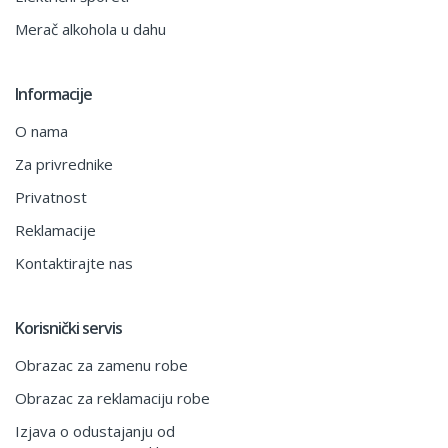
Merač alkohola u dahu
Informacije
O nama
Za privrednike
Privatnost
Reklamacije
Kontaktirajte nas
Korisnički servis
Obrazac za zamenu robe
Obrazac za reklamaciju robe
Izjava o odustajanju od