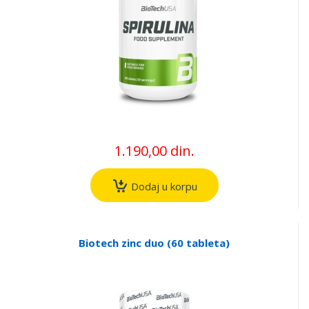
1.190,00 din.
Dodaj u korpu
Biotech zinc duo (60 tableta)