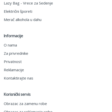
Lazy Bag - Vrece za Sedenje
Električni šporeti
Merač alkohola u dahu
Informacije
O nama
Za privrednike
Privatnost
Reklamacije
Kontaktirajte nas
Korisnički servis
Obrazac za zamenu robe
Obrazac za reklamaciju robe