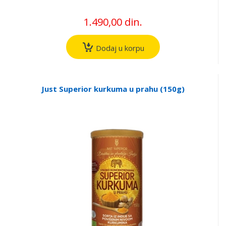
1.490,00 din.
Dodaj u korpu
Just Superior kurkuma u prahu (150g)