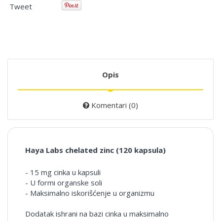
Tweet
Opis
Komentari (0)
Haya Labs chelated zinc (120 kapsula)
- 15 mg cinka u kapsuli
- U formi organske soli
- Maksimalno iskorišćenje u organizmu
Dodatak ishrani na bazi cinka u maksimalno