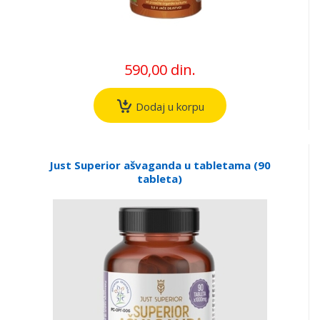
590,00 din.
Dodaj u korpu
Just Superior ašvaganda u tabletama (90
tableta)