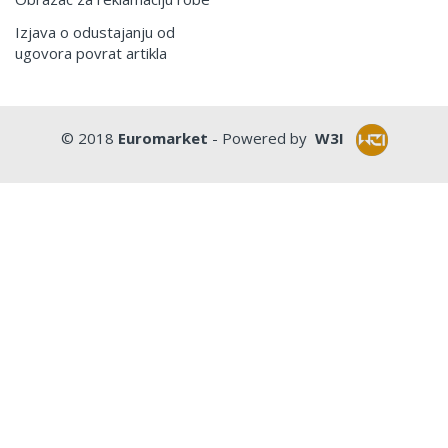
Izjava o odustajanju od
ugovora povrat artikla
© 2018
Euromarket
- Powered by
W3I