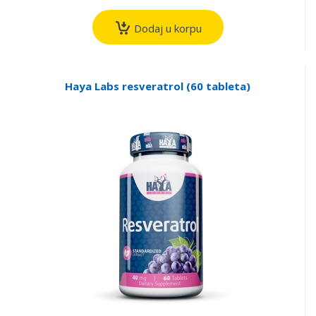
Dodaj u korpu
Haya Labs resveratrol (60 tableta)