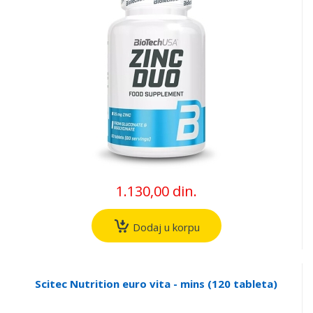
1.130,00 din.
Dodaj u korpu
Scitec Nutrition euro vita - mins (120 tableta)