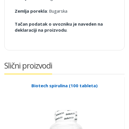
Zemlja porekla
: Bugarska
Tačan podatak o uvozniku je naveden na
deklaraciji na proizvodu
.
Slični proizvodi
Biotech spirulina (100 tableta)