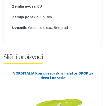
Zemlja uvoza
: EU
Zemlja porekla
: Poljska
Uvoznik
: Westaco d.o.o., Beograd
Slični proizvodi
NORDITALIA Kompresorski inhalator DROP za
decu i odrasle