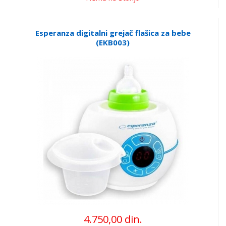
Esperanza digitalni grejač flašica za bebe
(EKB003)
4.750,00 din.