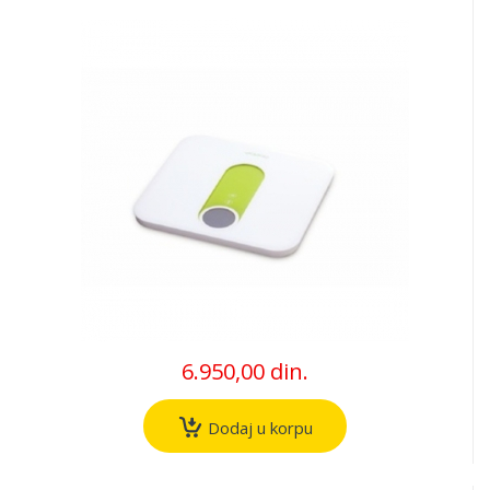
6.950,00 din.
Dodaj u korpu