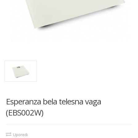
Esperanza bela telesna vaga
(EBS002W)
Uporedi