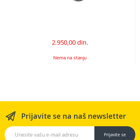
2.950,00 din.
Nema na stanju
Prijavite se na naš newsletter
Prijavite se