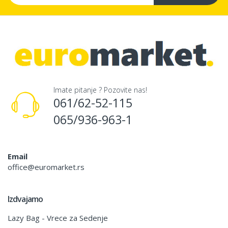
Imate pitanje ? Pozovite nas!
061/62-52-115
065/936-963-1
Email
office@euromarket.rs
Izdvajamo
Lazy Bag - Vrece za Sedenje