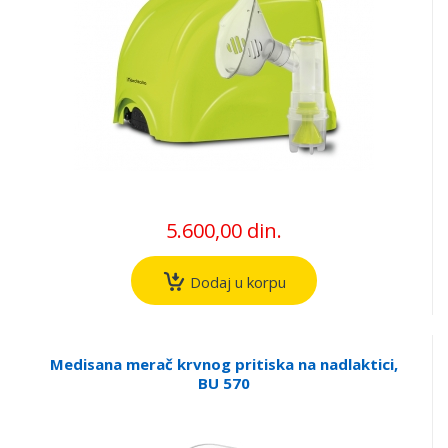
5.600,00 din.
Dodaj u korpu
Medisana merač krvnog pritiska na nadlaktici,
BU 570