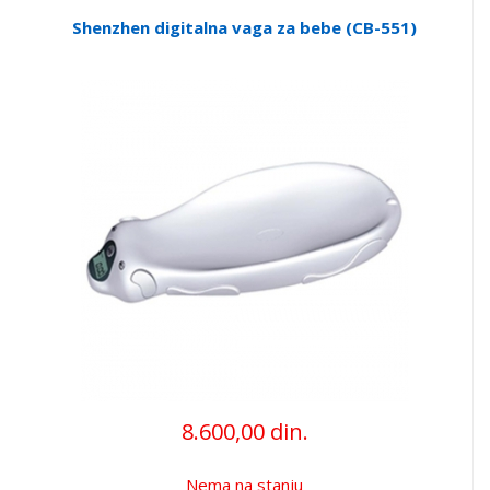
Shenzhen digitalna vaga za bebe (CB-551)
8.600,00 din.
Nema na stanju