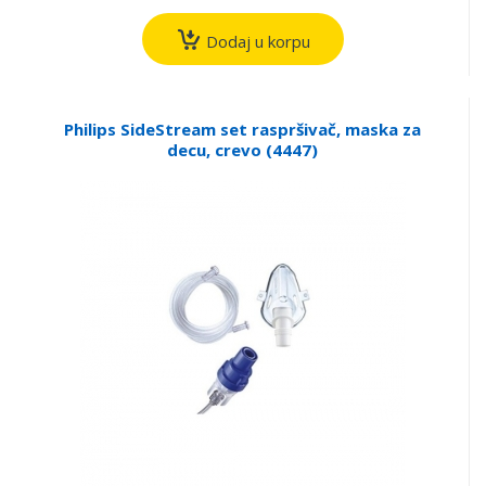
Dodaj u korpu
Philips SideStream set raspršivač, maska za
decu, crevo (4447)