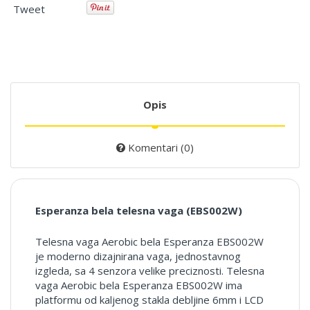
Tweet
Opis
Komentari (0)
Esperanza bela telesna vaga (EBS002W)
Telesna vaga Aerobic bela Esperanza EBS002W
je moderno dizajnirana vaga, jednostavnog
izgleda, sa 4 senzora velike preciznosti. Telesna
vaga Aerobic bela Esperanza EBS002W ima
platformu od kaljenog stakla debljine 6mm i LCD