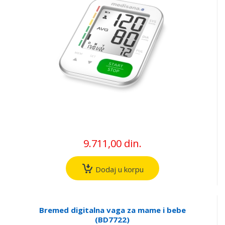
9.711,00 din.
Dodaj u korpu
Bremed digitalna vaga za mame i bebe
(BD7722)