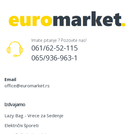
Imate pitanje ? Pozovite nas!
061/62-52-115
065/936-963-1
Email
office@euromarket.rs
Izdvajamo
Lazy Bag - Vrece za Sedenje
Električni šporeti