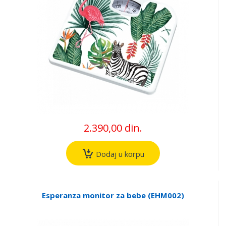
2.390,00 din.
Dodaj u korpu
Esperanza monitor za bebe (EHM002)