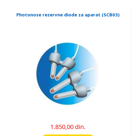
Photonose rezervne diode za aparat (SCB03)
1.850,00 din.