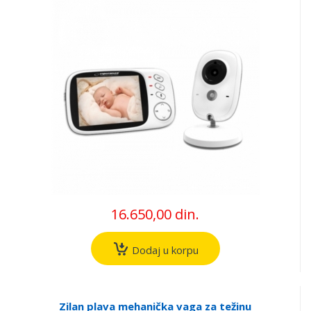
16.650,00 din.
Dodaj u korpu
Zilan plava mehanička vaga za težinu