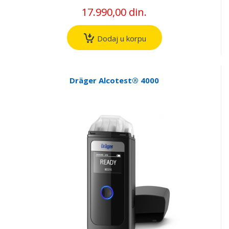
17.990,00 din.
Dodaj u korpu
Dräger Alcotest® 4000