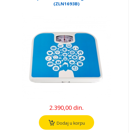
(ZLN1693B)
2.390,00 din.
Dodaj u korpu