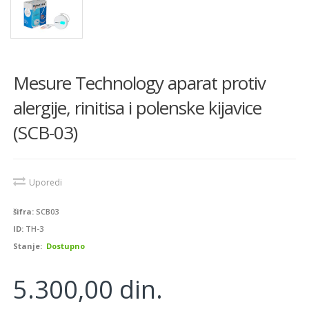
Mesure Technology aparat protiv
alergije, rinitisa i polenske kijavice
(SCB-03)
Uporedi
šifra:
SCB03
ID:
TH-3
Stanje:
Dostupno
5.300,00 din.