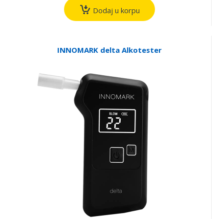
Dodaj u korpu
INNOMARK delta Alkotester