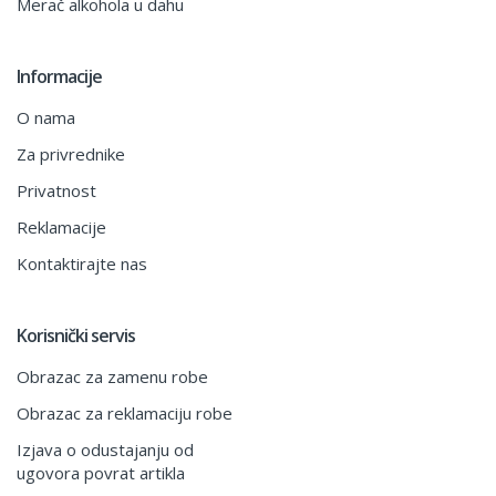
Merač alkohola u dahu
Informacije
O nama
Za privrednike
Privatnost
Reklamacije
Kontaktirajte nas
Korisnički servis
Obrazac za zamenu robe
Obrazac za reklamaciju robe
Izjava o odustajanju od
ugovora povrat artikla