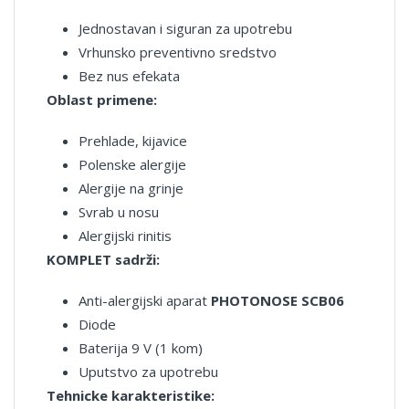
Jednostavan i siguran za upotrebu
Vrhunsko preventivno sredstvo
Bez nus efekata
Oblast primene:
Prehlade, kijavice
Polenske alergije
Alergije na grinje
Svrab u nosu
Alergijski rinitis
KOMPLET sadrži:
Anti-alergijski aparat
PHOTONOSE SCB06
Diode
Baterija 9 V (1 kom)
Uputstvo za upotrebu
Tehnicke karakteristike: