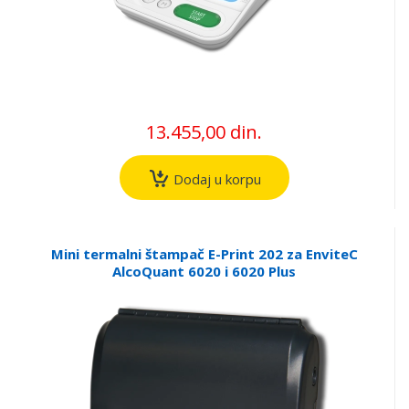
13.455,00 din.
Dodaj u korpu
Mini termalni štampač E-Print 202 za EnviteC
AlcoQuant 6020 i 6020 Plus