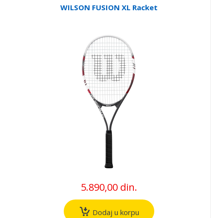
WILSON FUSION XL Racket
5.890,00 din.
Dodaj u korpu