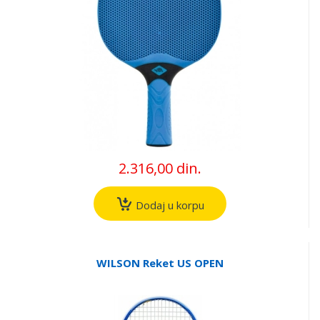
2.316,00 din.
Dodaj u korpu
WILSON Reket US OPEN