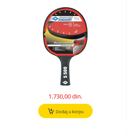
1.730,00 din.
Dodaj u korpu