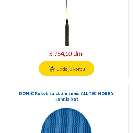
3.764,00 din.
Dodaj u korpu
DONIC Reket za stoni tenis ALLTEC HOBBY
Tennis bat