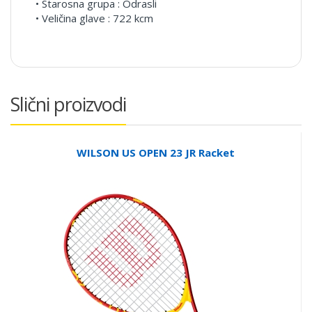
• Starosna grupa : Odrasli
• Veličina glave : 722 kcm
Slični proizvodi
WILSON US OPEN 23 JR Racket