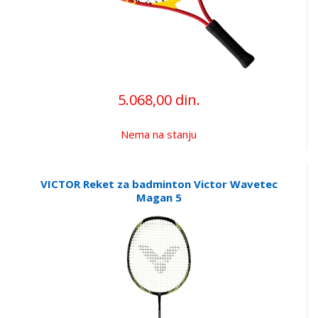
5.068,00 din.
Nema na stanju
VICTOR Reket za badminton Victor Wavetec
Magan 5