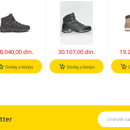
8.040,00 din.
30.107,00 din.
19.
Dodaj u korpu
Dodaj u korpu
D
tter