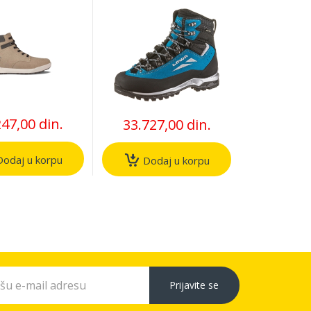
247,00 din.
33.727,00 din.
odaj u korpu
Dodaj u korpu
Prijavite se