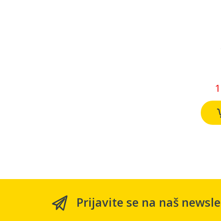
1
Prijavite se na naš newsle