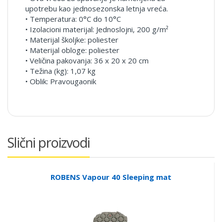
upotrebu kao jednosezonska letnja vreća.
• Temperatura: 0°C do 10°C
• Izolacioni materijal: Jednoslojni, 200 g/m²
• Materijal školjke: poliester
• Materijal obloge: poliester
• Veličina pakovanja: 36 x 20 x 20 cm
• Težina (kg): 1,07 kg
• Oblik: Pravougaonik
Slični proizvodi
ROBENS Vapour 40 Sleeping mat