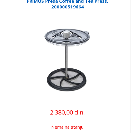
PRIMUS Presa Coffee and Tea Press,
200000519664
2.380,00 din.
Nema na stanju