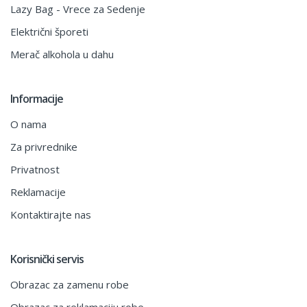
Lazy Bag - Vrece za Sedenje
Električni šporeti
Merač alkohola u dahu
Informacije
O nama
Za privrednike
Privatnost
Reklamacije
Kontaktirajte nas
Korisnički servis
Obrazac za zamenu robe
Obrazac za reklamaciju robe