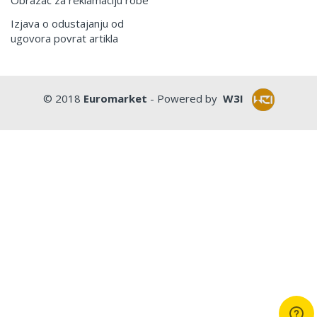
Izjava o odustajanju od
ugovora povrat artikla
© 2018
Euromarket
- Powered by
W3I