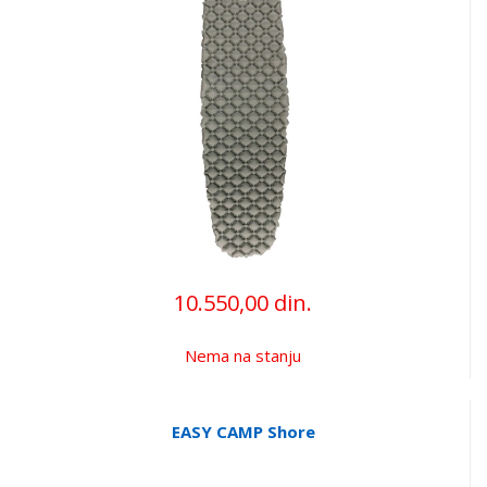
10.550,00 din.
Nema na stanju
EASY CAMP Shore