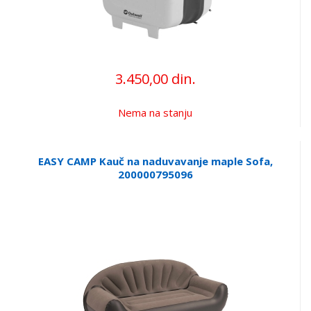
3.450,00 din.
Nema na stanju
EASY CAMP Kauč na naduvavanje maple Sofa,
200000795096