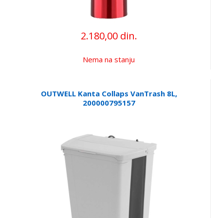
2.180,00 din.
Nema na stanju
OUTWELL Kanta Collaps VanTrash 8L,
200000795157