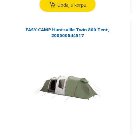
Dodaj u korpu
EASY CAMP Huntsville Twin 800 Tent,
200000644517