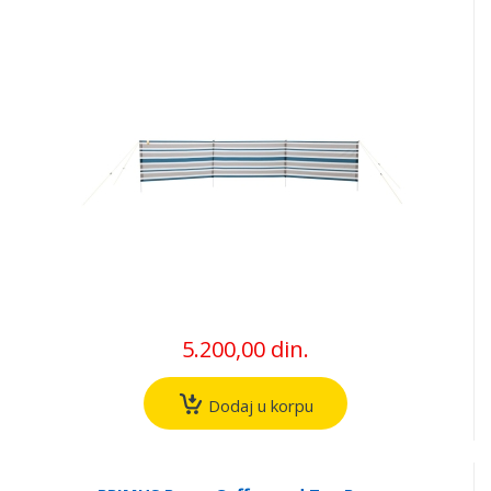
5.200,00 din.
Dodaj u korpu