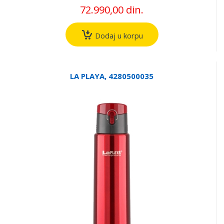
72.990,00 din.
Dodaj u korpu
LA PLAYA, 4280500035