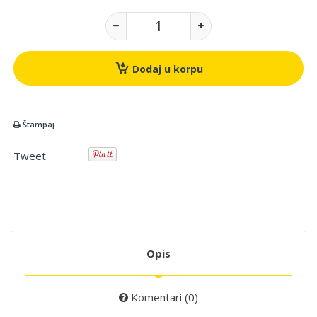
Dodaj u korpu
Štampaj
Tweet
Opis
Komentari (0)