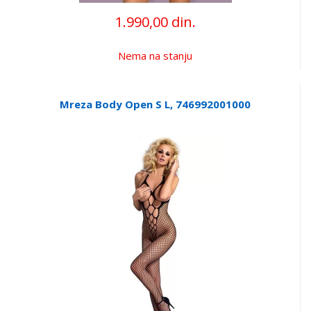
1.990,00 din.
Nema na stanju
Mreza Body Open S L, 746992001000