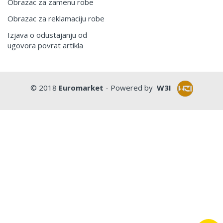
Obrazac za zamenu robe
Obrazac za reklamaciju robe
Izjava o odustajanju od
ugovora povrat artikla
© 2018
Euromarket
- Powered by
W3I