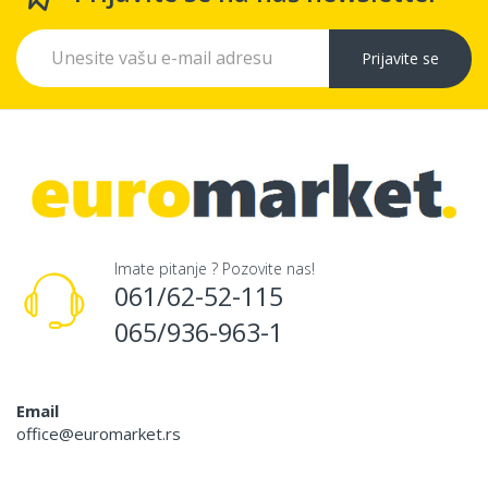
Prijavite se
Imate pitanje ? Pozovite nas!
061/62-52-115
065/936-963-1
Email
office@euromarket.rs