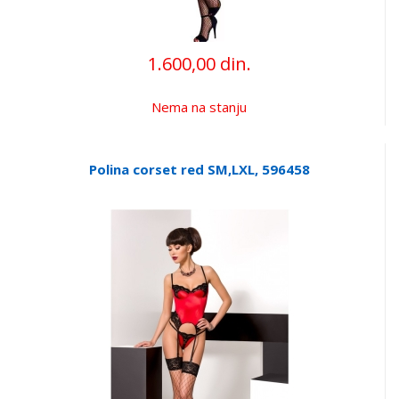
1.600,00 din.
Nema na stanju
Polina corset red SM,LXL, 596458