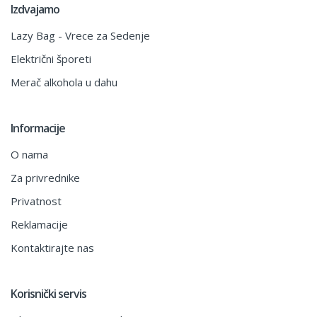
Izdvajamo
Lazy Bag - Vrece za Sedenje
Električni šporeti
Merač alkohola u dahu
Informacije
O nama
Za privrednike
Privatnost
Reklamacije
Kontaktirajte nas
Korisnički servis