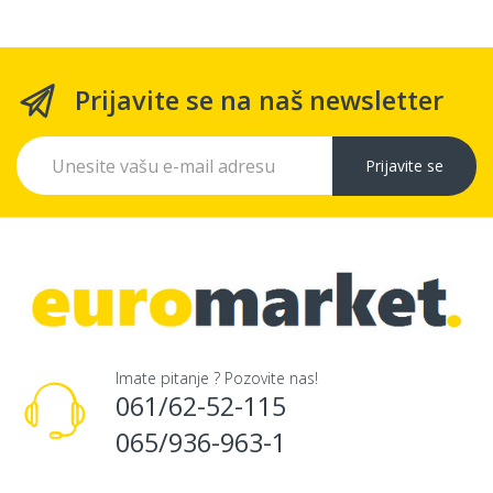
Prijavite se na naš newsletter
Prijavite se
Imate pitanje ? Pozovite nas!
061/62-52-115
065/936-963-1