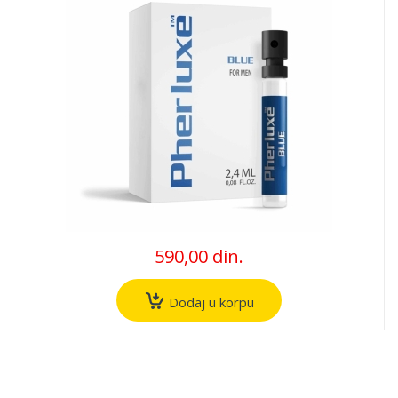
590,00 din.
Dodaj u korpu