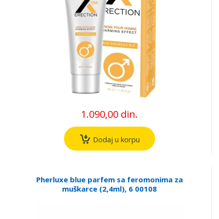
1.090,00 din.
Dodaj u korpu
Pherluxe blue parfem sa feromonima za
muškarce (2,4ml), 6 00108