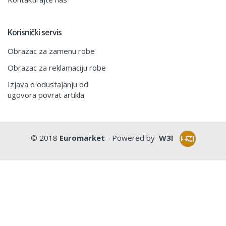
Korisnički servis
Obrazac za zamenu robe
Obrazac za reklamaciju robe
Izjava o odustajanju od
ugovora povrat artikla
© 2018
Euromarket
- Powered by
W3I