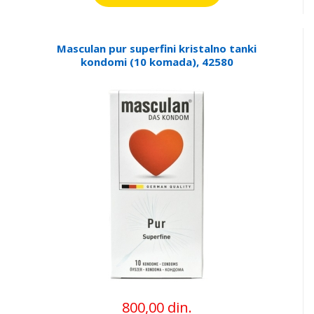
Masculan pur superfini kristalno tanki
kondomi (10 komada), 42580
800,00 din.