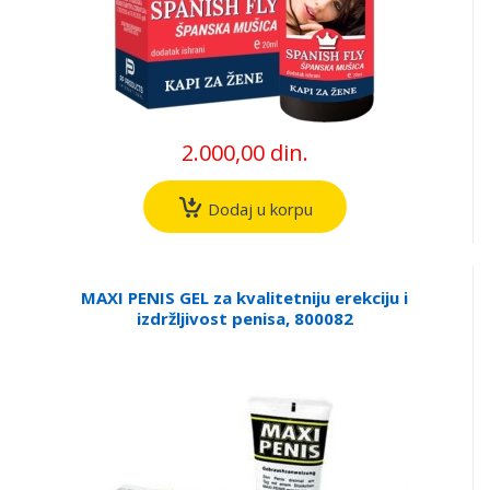
2.000,00 din.
Dodaj u korpu
MAXI PENIS GEL za kvalitetniju erekciju i
izdržljivost penisa, 800082