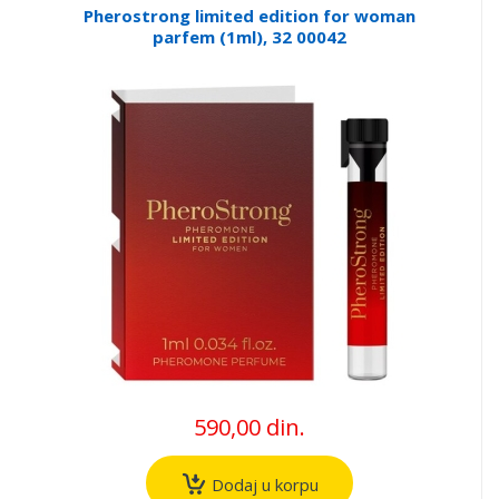
Pherostrong limited edition for woman
parfem (1ml), 32 00042
590,00 din.
Dodaj u korpu