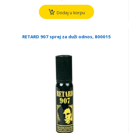
Dodaj u korpu
RETARD 907 sprej za duži odnos, 800015