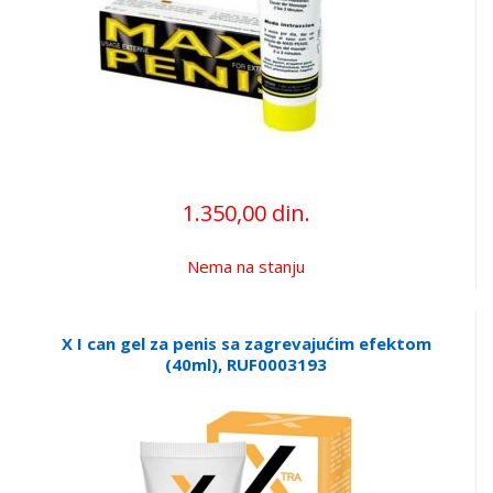
1.350,00 din.
Nema na stanju
X I can gel za penis sa zagrevajućim efektom
(40ml), RUF0003193