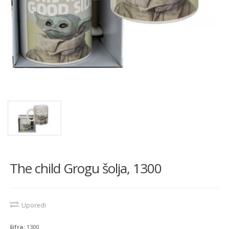
The child Grogu šolja, 1300
Uporedi
šifra:
1300