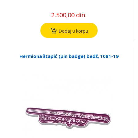
2.500,00 din.
Dodaj u korpu
Hermiona štapić (pin badge) bedž, 1081-19