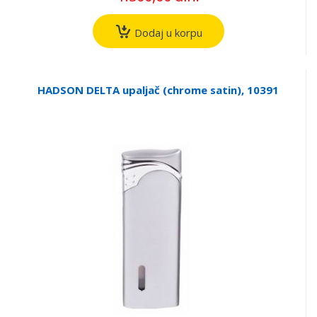
Dodaj u korpu
HADSON DELTA upaljač (chrome satin), 10391