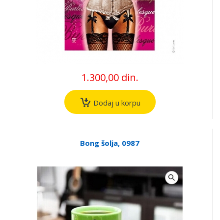
1.300,00 din.
Dodaj u korpu
Bong šolja, 0987