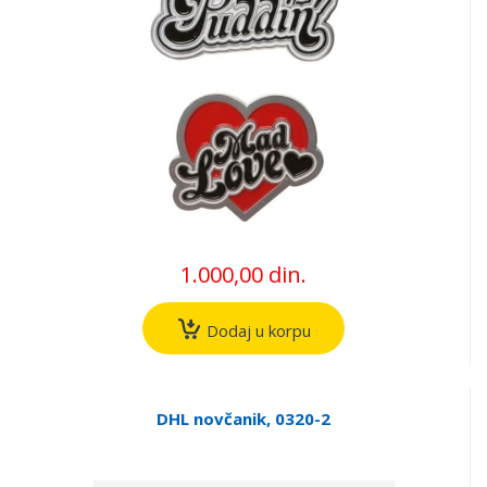
1.000,00 din.
Dodaj u korpu
DHL novčanik, 0320-2