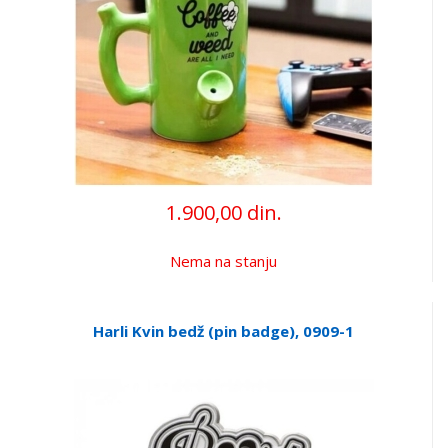
1.900,00 din.
Nema na stanju
Harli Kvin bedž (pin badge), 0909-1