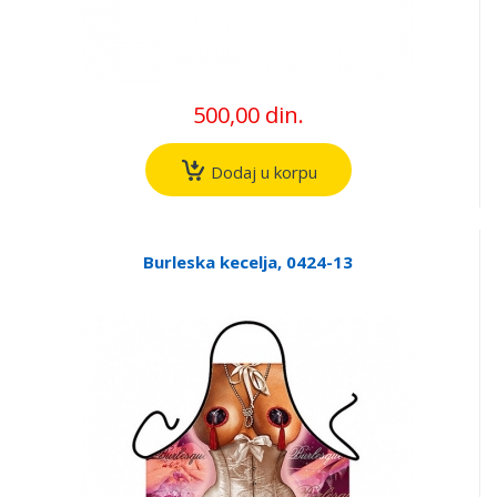
500,00 din.
Dodaj u korpu
Burleska kecelja, 0424-13