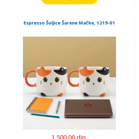
Espresso Šoljice Šarene Mačke, 1219-01
1.500,00 din.