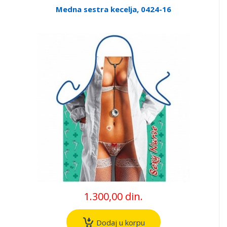
Medna sestra kecelja, 0424-16
1.300,00 din.
Dodaj u korpu