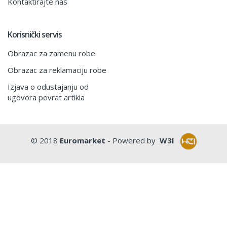
Kontaktirajte nas
Korisnički servis
Obrazac za zamenu robe
Obrazac za reklamaciju robe
Izjava o odustajanju od
ugovora povrat artikla
© 2018
Euromarket
- Powered by
W3I