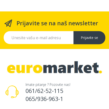
Prijavite se na naš newsletter
Prijavite se
Imate pitanje ? Pozovite nas!
061/62-52-115
065/936-963-1