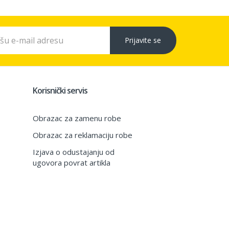
Prijavite se
Korisnički servis
Obrazac za zamenu robe
Obrazac za reklamaciju robe
Izjava o odustajanju od
ugovora povrat artikla