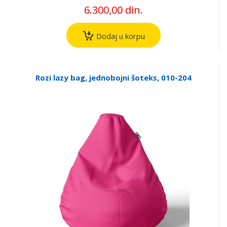
6.300,00 din.
Dodaj u korpu
Rozi lazy bag, jednobojni šoteks, 010-204