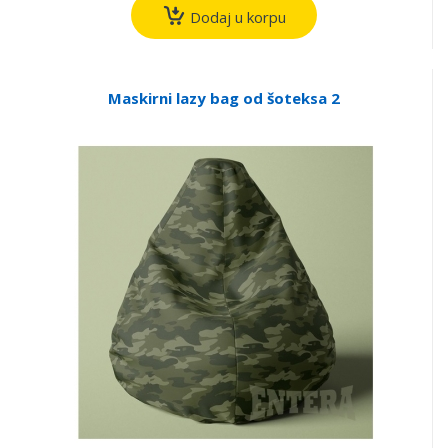
Dodaj u korpu
Maskirni lazy bag od šoteksa 2