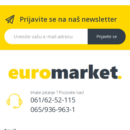
Prijavite se na naš newsletter
Prijavite se
Imate pitanje ? Pozovite nas!
061/62-52-115
065/936-963-1