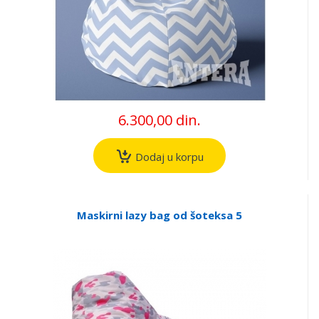
6.300,00 din.
Dodaj u korpu
Maskirni lazy bag od šoteksa 5