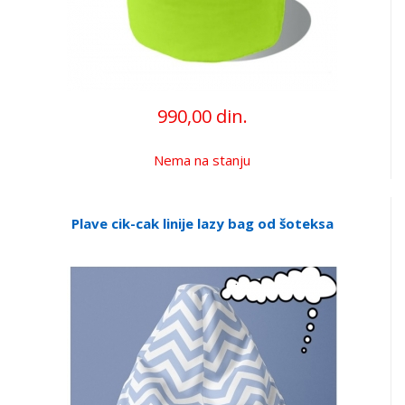
990,00 din.
Nema na stanju
Plave cik-cak linije lazy bag od šoteksa