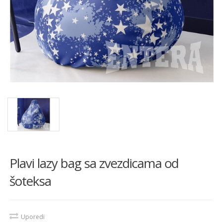
Plavi lazy bag sa zvezdicama od
šoteksa
Uporedi