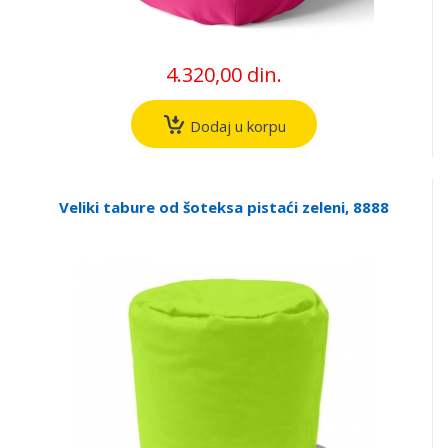
4.320,00 din.
Dodaj u korpu
Veliki tabure od šoteksa pistaći zeleni, 8888