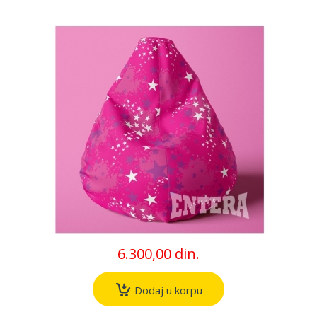
6.300,00 din.
Dodaj u korpu