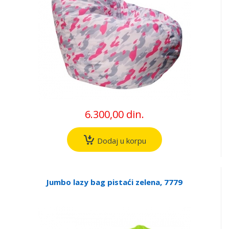
6.300,00 din.
Dodaj u korpu
Jumbo lazy bag pistaći zelena, 7779