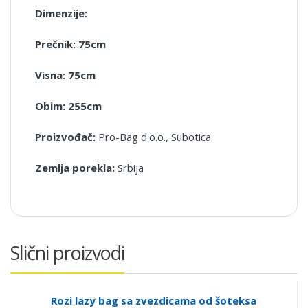
Dimenzije:
Prečnik: 75cm
Visna: 75cm
Obim: 255cm
Proizvođač:
Pro-Bag d.o.o., Subotica
Zemlja porekla:
Srbija
Slični proizvodi
Rozi lazy bag sa zvezdicama od šoteksa