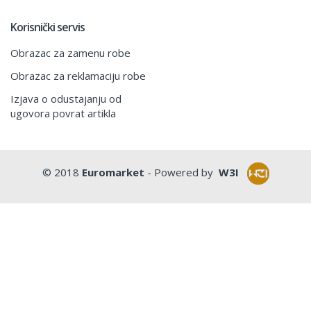
Korisnički servis
Obrazac za zamenu robe
Obrazac za reklamaciju robe
Izjava o odustajanju od
ugovora povrat artikla
© 2018
Euromarket
- Powered by
W3I