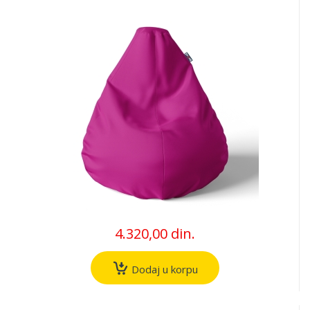
4.320,00 din.
Dodaj u korpu