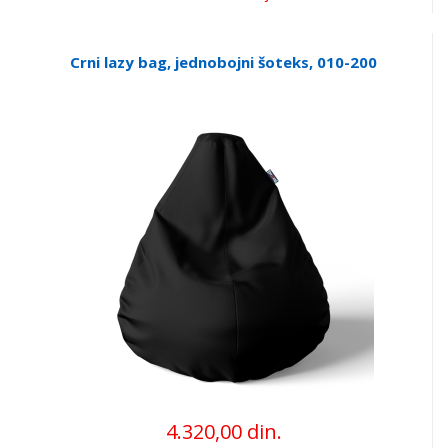
Crni lazy bag, jednobojni šoteks, 010-200
4.320,00 din.