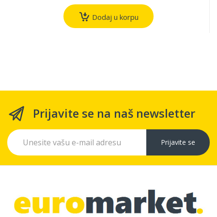
Dodaj u korpu
Prijavite se na naš newsletter
Prijavite se