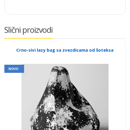
Slični proizvodi
Crno-sivi lazy bag sa zvezdicama od šoteksa
NOVO