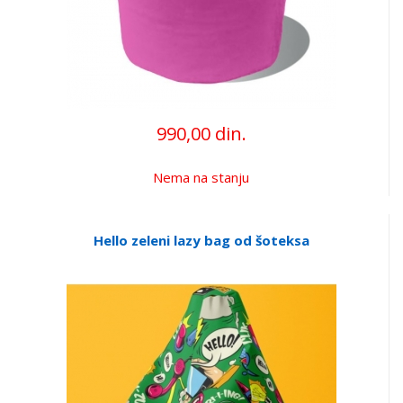
990,00 din.
Nema na stanju
Hello zeleni lazy bag od šoteksa