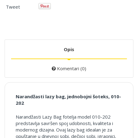
Tweet
Opis
Komentari (0)
Narandžasti lazy bag, jednobojni šoteks, 010-
202
Narandžasti Lazy Bag fotelja model 010-202
predstavlja savršen spoj udobnosti, kvaliteta i
modernog dizajna. Ovaj lazy bag idealan je za
opuštanje u dnevnoj sobi, dečijoj sobi, igraonici,