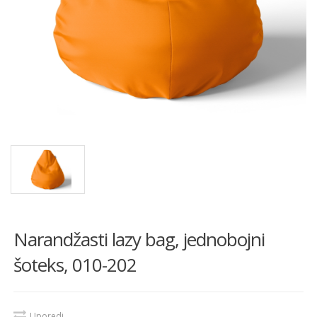
Narandžasti lazy bag, jednobojni
šoteks, 010-202
Uporedi