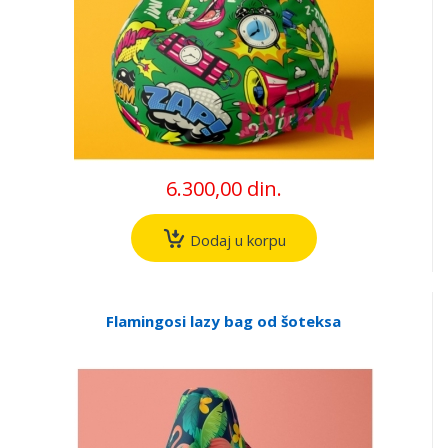
6.300,00 din.
Dodaj u korpu
Flamingosi lazy bag od šoteksa