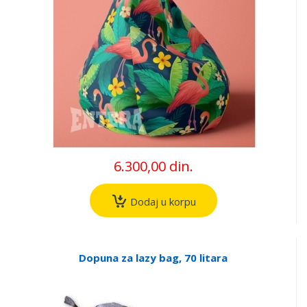
6.300,00 din.
Dodaj u korpu
Dopuna za lazy bag, 70 litara