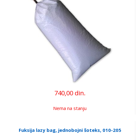
740,00 din.
Nema na stanju
Fuksija lazy bag, jednobojni šoteks, 010-205