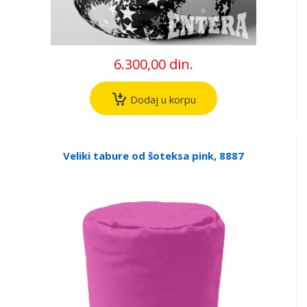
6.300,00 din.
Dodaj u korpu
Veliki tabure od šoteksa pink, 8887