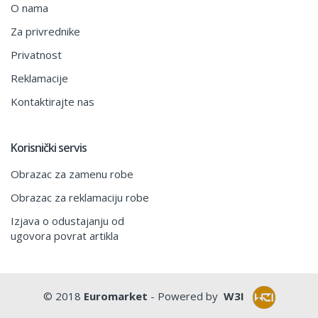
O nama
Za privrednike
Privatnost
Reklamacije
Kontaktirajte nas
Korisnički servis
Obrazac za zamenu robe
Obrazac za reklamaciju robe
Izjava o odustajanju od
ugovora povrat artikla
© 2018
Euromarket
- Powered by
W3I